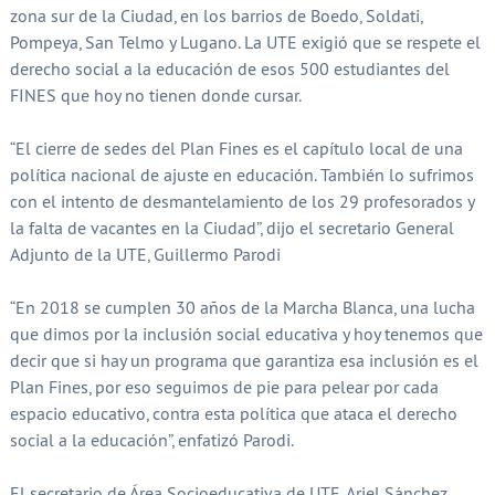
zona sur de la Ciudad, en los barrios de Boedo, Soldati,
Pompeya, San Telmo y Lugano. La UTE exigió que se respete el
derecho social a la educación de esos 500 estudiantes del
FINES que hoy no tienen donde cursar.
“El cierre de sedes del Plan Fines es el capítulo local de una
política nacional de ajuste en educación. También lo sufrimos
con el intento de desmantelamiento de los 29 profesorados y
la falta de vacantes en la Ciudad”, dijo el secretario General
Adjunto de la UTE, Guillermo Parodi
“En 2018 se cumplen 30 años de la Marcha Blanca, una lucha
que dimos por la inclusión social educativa y hoy tenemos que
decir que si hay un programa que garantiza esa inclusión es el
Plan Fines, por eso seguimos de pie para pelear por cada
espacio educativo, contra esta política que ataca el derecho
social a la educación”, enfatizó Parodi.
El secretario de Área Socioeducativa de UTE, Ariel Sánchez,