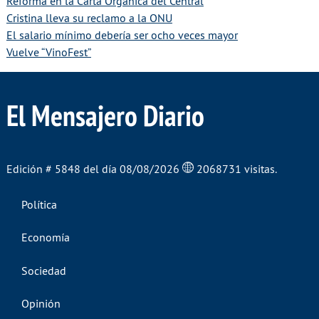
Reforma en la Carta Orgánica del Central
Cristina lleva su reclamo a la ONU
El salario mínimo debería ser ocho veces mayor
Vuelve “VinoFest”
El Mensajero Diario
Edición # 5848 del día 08/08/2026
2068731 visitas.
Política
Economía
Sociedad
Opinión