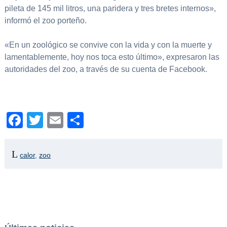
pileta de 145 mil litros, una paridera y tres bretes internos»,
informó el zoo porteño.
«En un zoológico se convive con la vida y con la muerte y
lamentablemente, hoy nos toca esto último», expresaron las
autoridades del zoo, a través de su cuenta de Facebook.
Facebook
Twitter
Email
Compartir
calor
,
zoo