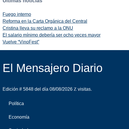
Últimas noticias
Fuego interno
Reforma en la Carta Orgánica del Central
Cristina lleva su reclamo a la ONU
El salario mínimo debería ser ocho veces mayor
Vuelve “VinoFest”
El Mensajero Diario
Edición # 5848 del día 08/08/2026
visitas.
Política
Economía