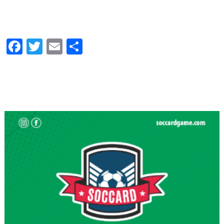
Facebook
Twitter
Email
Compartir