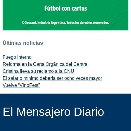
Últimas noticias
Fuego interno
Reforma en la Carta Orgánica del Central
Cristina lleva su reclamo a la ONU
El salario mínimo debería ser ocho veces mayor
Vuelve “VinoFest”
El Mensajero Diario