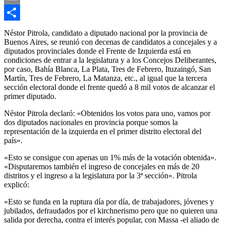
Email
Compartir
Néstor Pitrola, candidato a diputado nacional por la provincia de
Buenos Aires, se reunió con decenas de candidatos a concejales y a
diputados provinciales donde el Frente de Izquierda está en
condiciones de entrar a la legislatura y a los Concejos Deliberantes,
por caso, Bahía Blanca, La Plata, Tres de Febrero, Ituzaingó, San
Martín, Tres de Febrero, La Matanza, etc., al igual que la tercera
sección electoral donde el frente quedó a 8 mil votos de alcanzar el
primer diputado.
Néstor Pitrola declaró: «Obtenidos los votos para uno, vamos por
dos diputados nacionales en provincia porque somos la
representación de la izquierda en el primer distrito electoral del
país».
«Esto se consigue con apenas un 1% más de la votación obtenida».
«Disputaremos también el ingreso de concejales en más de 20
distritos y el ingreso a la legislatura por la 3ª sección». Pitrola
explicó:
«Esto se funda en la ruptura día por día, de trabajadores, jóvenes y
jubilados, defraudados por el kirchnerismo pero que no quieren una
salida por derecha, contra el interés popular, con Massa -el aliado de