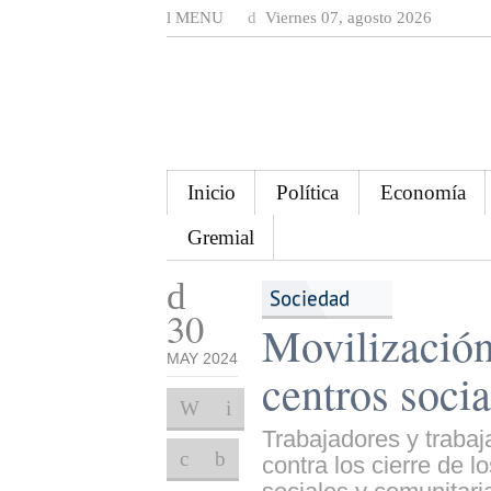
MENU
Viernes 07, agosto 2026
Inicio
Política
Economía
Gremial
Sociedad
30
Movilización 
MAY 2024
centros soci
Trabajadores y trabaj
contra los cierre de l