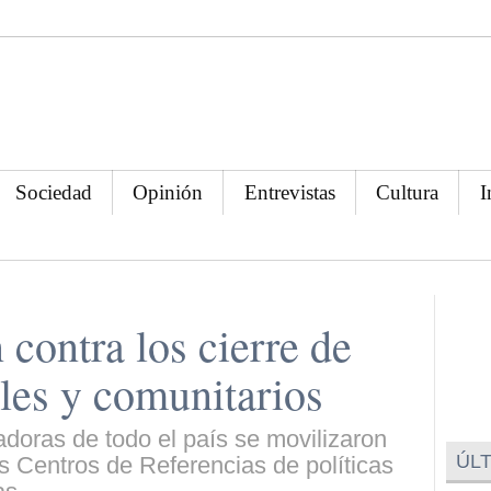
Sociedad
Opinión
Entrevistas
Cultura
I
contra los cierre de
ales y comunitarios
adoras de todo el país se movilizaron
ÚLT
os Centros de Referencias de políticas