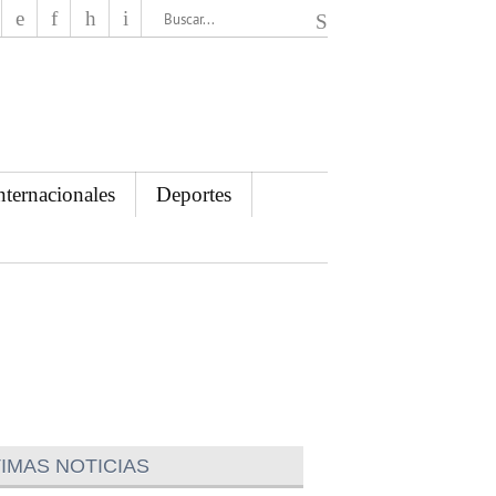
El Mensajero Diario
nternacionales
Deportes
IMAS NOTICIAS