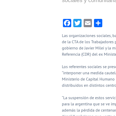
sociales y comunitari
Facebook
Twitter
Email
Com
Las organizaciones sociales, b
de la CTA de los Trabajadores
gobierno de Javier Milei y la m
Referencia (CDR) del ex Ministe
Los referentes sociales se pre
“interponer una medida cautela
Ministerio de Capital Humano 
distribuidos en distintos centr
“La suspensión de estos servi
para la argentina que se ve imp
además la pérdida de centenar