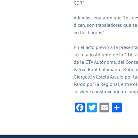
CDR”.
Además señalaron que “los de
dicen, son trabajadores que se 
en los barrios”.
En el acto previo a la presenta
secretario Adjunto de la CTA N
de la CTA Autónoma, del Consej
Patria; Raúl Calamante, Rubén
Giorgetti y Estela Araujo por la
Pardo por la Regional, entre otr
se viene construyendo un ampl
Facebook
Twitter
Email
Com