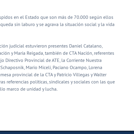
spidos en el Estado que son más de 70.000 según ellos
queda sin laburo y se agrava la situación social y la vida
ción judicial estuvieron presentes Daniel Catalano,
ación y María Reigada, también de CTA Nación, referentes
o Directivo Provincial de ATE, la Corriente Nuestra
 Schaposnik, Mario Miceli, Paciano Ocampo, Lorena
 mesa provincial de la CTA y Patricio Villegas y Walter
as referencias políticas, sindicales y sociales con las que
io marco de unidad y lucha.
partir