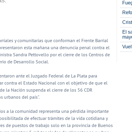
as.
Fueg
Refo
Cris
partir
El s
may
arriales y comunitarias que conforman el Frente Barrial
Vuel
 presentaron esta mañana una denuncia penal contra el
inistra Sandra Pettovello por el cierre de los Centros de
rio de Desarrollo Social.
sentaron ante el Juzgado Federal de La Plata para
r contra el Estado Nacional con el objetivo de que el
de la Nación suspenda el cierre de los 56 CDR
os urbanos del país”.
cios a la comunidad representa una pérdida importante
osibilitada de efectuar trámites de la vida cotidiana y
es de puestos de trabajo solo en la provincia de Buenos