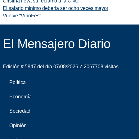
Cristina lleva su reclamo a la ONU
El salario mínimo debería ser ocho veces mayor
Vuelve “VinoFest”
El Mensajero Diario
Edición # 5847 del día 07/08/2026
2067708 visitas.
Política
Economía
Sociedad
Opinión