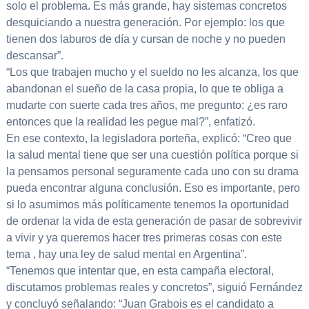
solo el problema. Es más grande, hay sistemas concretos
desquiciando a nuestra generación. Por ejemplo: los que
tienen dos laburos de día y cursan de noche y no pueden
descansar”.
“Los que trabajen mucho y el sueldo no les alcanza, los que
abandonan el sueño de la casa propia, lo que te obliga a
mudarte con suerte cada tres años, me pregunto: ¿es raro
entonces que la realidad les pegue mal?”, enfatizó.
En ese contexto, la legisladora porteña, explicó: “Creo que
la salud mental tiene que ser una cuestión política porque si
la pensamos personal seguramente cada uno con su drama
pueda encontrar alguna conclusión. Eso es importante, pero
si lo asumimos más políticamente tenemos la oportunidad
de ordenar la vida de esta generación de pasar de sobrevivir
a vivir y ya queremos hacer tres primeras cosas con este
tema , hay una ley de salud mental en Argentina”.
“Tenemos que intentar que, en esta campaña electoral,
discutamos problemas reales y concretos”, siguió Fernández
y concluyó señalando: “Juan Grabois es el candidato a