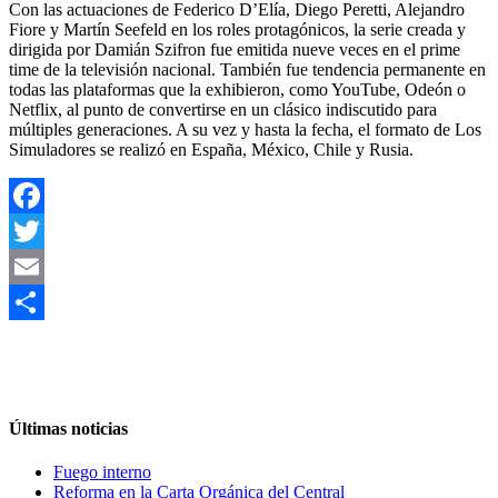
Con las actuaciones de Federico D’Elía, Diego Peretti, Alejandro
Fiore y Martín Seefeld en los roles protagónicos, la serie creada y
dirigida por Damián Szifron fue emitida nueve veces en el prime
time de la televisión nacional. También fue tendencia permanente en
todas las plataformas que la exhibieron, como YouTube, Odeón o
Netflix, al punto de convertirse en un clásico indiscutido para
múltiples generaciones. A su vez y hasta la fecha, el formato de Los
Simuladores se realizó en España, México, Chile y Rusia.
Facebook
Twitter
Email
Compartir
Últimas noticias
Fuego interno
Reforma en la Carta Orgánica del Central