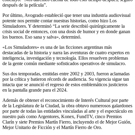
después de la película”.
Por último, Avogrado estableció que tener una industria audiovisual
potente nos permite contar nuestras historias, como hizo Los
Simuladores. Y determinó “La serie describió quirúrgicamente la
crisis social de entonces, con una dosis de humor y en donde ganan
los buenos. Eso sana y salva», determinó.
«Los Simuladores» es una de las ficciones argentinas más
destacadas de la historia y narra las aventuras de cuatro expertos en
inteligencia, investigación y tecnología. Ellos resuelven problemas
de la gente común mediante sofisticados operativos de simulacro.
Sus dos temporadas, emitidas entre 2002 y 2003, fueron aclamadas
por la crítica y batieron récords de audiencia. Su vigencia sigue tan
intacta que se anunció el regreso de estos emblemáticos justicieros
en la pantalla grande para el 2024.
Además de obtener el reconocimiento de Interés Cultural por parte
de la Legislatura de la Ciudad, la obra obtuvo numerosos galardones
por parte de todas las entidades vinculadas al arte y el espectáculo en
nuestro país como Argentores, Konex, FundTV, cinco Premios
Clarín y siete Premios Martín Fierro, incluyendo el de Mejor Guión,
Mejor Unitario de Ficción y el Martín Fierro de Oro.