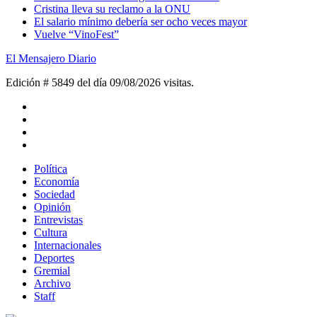
Cristina lleva su reclamo a la ONU
El salario mínimo debería ser ocho veces mayor
Vuelve “VinoFest”
El Mensajero Diario
Edición # 5849 del día 09/08/2026
visitas.
Política
Economía
Sociedad
Opinión
Entrevistas
Cultura
Internacionales
Deportes
Gremial
Archivo
Staff