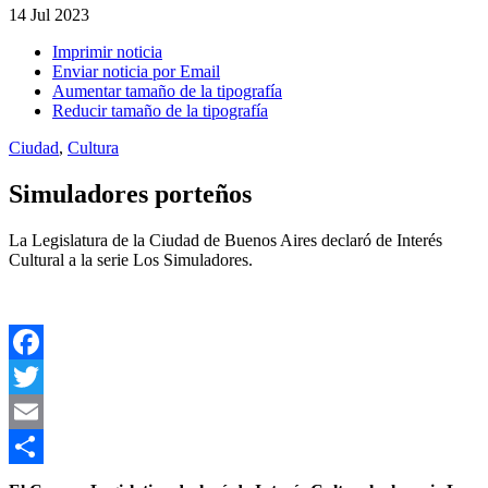
14
Jul 2023
Imprimir noticia
Enviar noticia por Email
Aumentar tamaño de la tipografía
Reducir tamaño de la tipografía
Ciudad
,
Cultura
Simuladores porteños
La Legislatura de la Ciudad de Buenos Aires declaró de Interés
Cultural a la serie Los Simuladores.
Facebook
Twitter
Email
Compartir