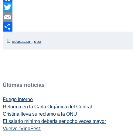
Facebook
Twitter
Email
Compartir
educación
,
uba
Últimas noticias
Fuego interno
Reforma en la Carta Orgánica del Central
Cristina lleva su reclamo a la ONU
El salario mínimo debería ser ocho veces mayor
Vuelve “VinoFest”