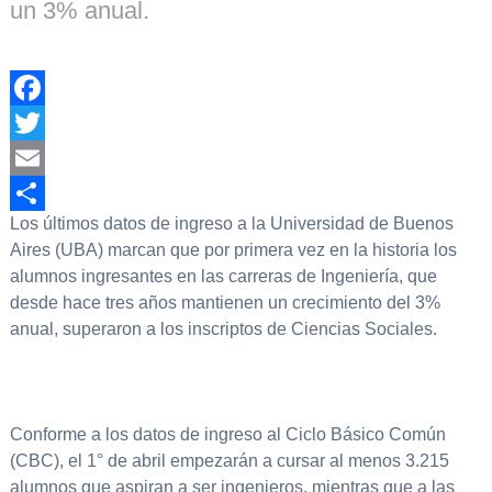
un 3% anual.
Facebook
Twitter
Email
Los últimos datos de ingreso a la Universidad de Buenos
Compartir
Aires (UBA) marcan que por primera vez en la historia los
alumnos ingresantes en las carreras de Ingeniería, que
desde hace tres años mantienen un crecimiento del 3%
anual, superaron a los inscriptos de Ciencias Sociales.
Conforme a los datos de ingreso al Ciclo Básico Común
(CBC), el 1° de abril empezarán a cursar al menos 3.215
alumnos que aspiran a ser ingenieros, mientras que a las