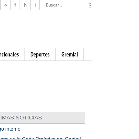
El Mensajero Diario
acionales
Deportes
Gremial
IMAS NOTICIAS
o interno