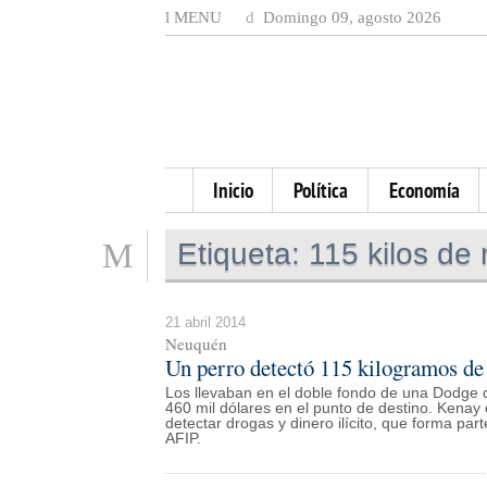
MENU
Domingo 09, agosto 2026
Inicio
Política
Economía
Etiqueta:
115 kilos de
21 abril 2014
Neuquén
Un perro detectó 115 kilogramos de 
Los llevaban en el doble fondo de una Dodge 
460 mil dólares en el punto de destino. Kena
detectar drogas y dinero ilícito, que forma pa
AFIP.