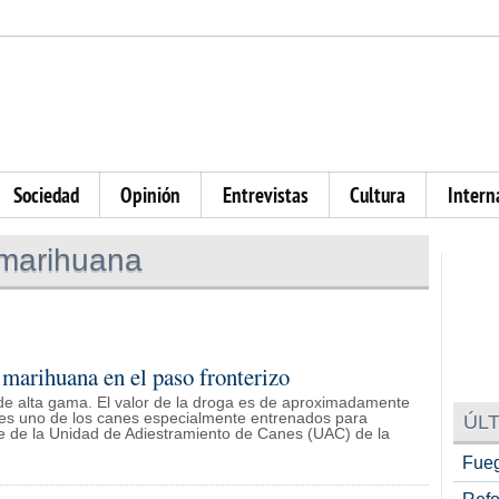
Sociedad
Opinión
Entrevistas
Cultura
Intern
 marihuana
marihuana en el paso fronterizo
de alta gama. El valor de la droga es de aproximadamente
y es uno de los canes especialmente entrenados para
ÚLT
rte de la Unidad de Adiestramiento de Canes (UAC) de la
Fueg