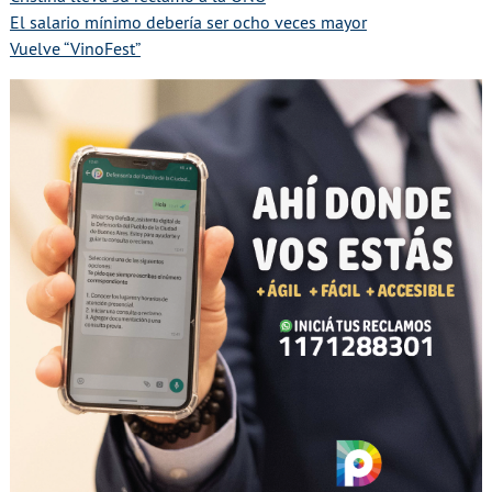
El salario mínimo debería ser ocho veces mayor
Vuelve “VinoFest”