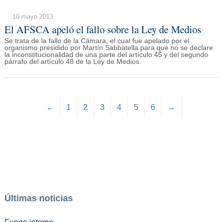
10 mayo 2013
El AFSCA apeló el fallo sobre la Ley de Medios
Se trata de la fallo de la Cámara, el cual fue apelado por el
organismo presidido por Martín Sabbatella para que no se declare
la inconstitucionalidad de una parte del artículo 45 y del segundo
párrafo del artículo 48 de la Ley de Medios.
←
1
2
3
4
5
6
→
Últimas noticias