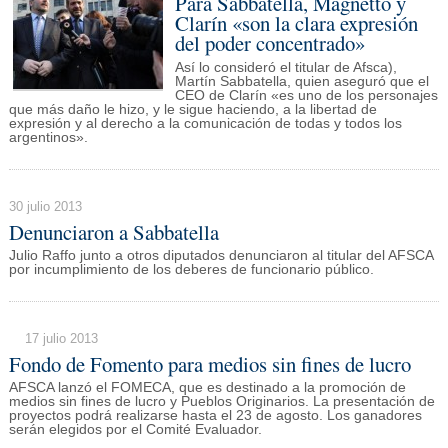
Para Sabbatella, Magnetto y
Clarín «son la clara expresión
del poder concentrado»
Así lo consideró el titular de Afsca),
Martín Sabbatella, quien aseguró que el
CEO de Clarín «es uno de los personajes
que más daño le hizo, y le sigue haciendo, a la libertad de
expresión y al derecho a la comunicación de todas y todos los
argentinos».
30 julio 2013
Denunciaron a Sabbatella
Julio Raffo junto a otros diputados denunciaron al titular del AFSCA
por incumplimiento de los deberes de funcionario público.
17 julio 2013
Fondo de Fomento para medios sin fines de lucro
AFSCA lanzó el FOMECA, que es destinado a la promoción de
medios sin fines de lucro y Pueblos Originarios. La presentación de
proyectos podrá realizarse hasta el 23 de agosto. Los ganadores
serán elegidos por el Comité Evaluador.