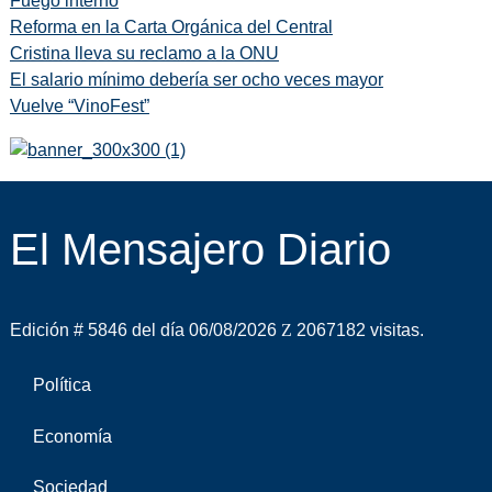
Fuego interno
Reforma en la Carta Orgánica del Central
Cristina lleva su reclamo a la ONU
El salario mínimo debería ser ocho veces mayor
Vuelve “VinoFest”
El Mensajero Diario
Edición # 5846 del día 06/08/2026
2067182 visitas.
Política
Economía
Sociedad