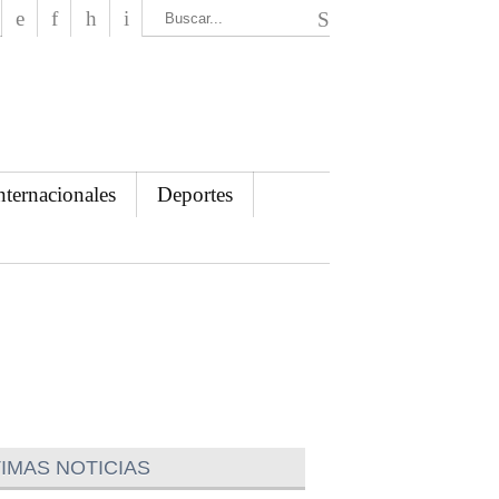
El Mensajero Diario
nternacionales
Deportes
IMAS NOTICIAS