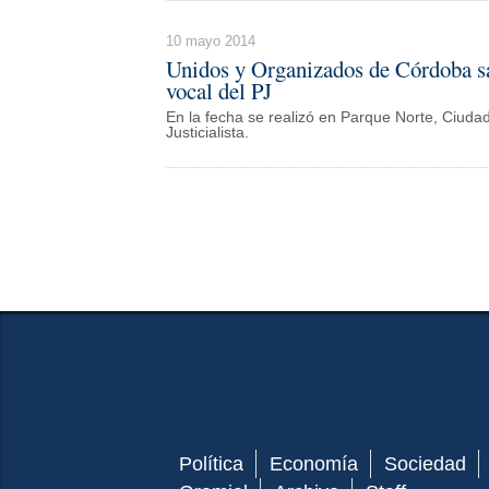
10 mayo 2014
Unidos y Organizados de Córdoba sa
vocal del PJ
En la fecha se realizó en Parque Norte, Ciuda
Justicialista.
Política
Economía
Sociedad