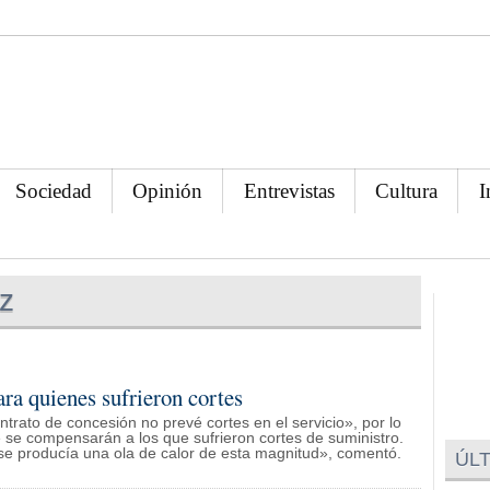
Sociedad
Opinión
Entrevistas
Cultura
I
z
a quienes sufrieron cortes
ntrato de concesión no prevé cortes en el servicio», por lo
 se compensarán a los que sufrieron cortes de suministro.
e producía una ola de calor de esta magnitud», comentó.
ÚLT