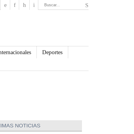
El Mensajero Diario
nternacionales
Deportes
IMAS NOTICIAS