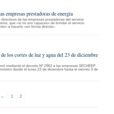
las empresas prestadoras de energía
 directivos de las empresas prestadoras del servicio
denor, que «si no son capaces» de brindar el servicio
sto» a hacerlo «en forma directa».
de los cortes de luz y agua del 23 de diciembre
rdenó mediante el decreto Nº 2982 a las empresas SECHEEP
nistro desde el lunes 23 de diciembre hasta el viernes 3 de
←
1
2