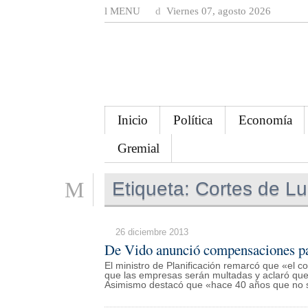
MENU
Viernes 07, agosto 2026
Inicio
Política
Economía
Gremial
Etiqueta:
Cortes de Lu
26 diciembre 2013
De Vido anunció compensaciones par
El ministro de Planificación remarcó que «el co
que las empresas serán multadas y aclaró que
Asimismo destacó que «hace 40 años que no s