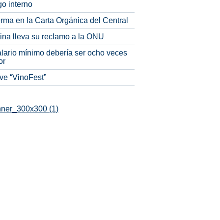
o interno
rma en la Carta Orgánica del Central
tina lleva su reclamo a la ONU
alario mínimo debería ser ocho veces
or
ve “VinoFest”