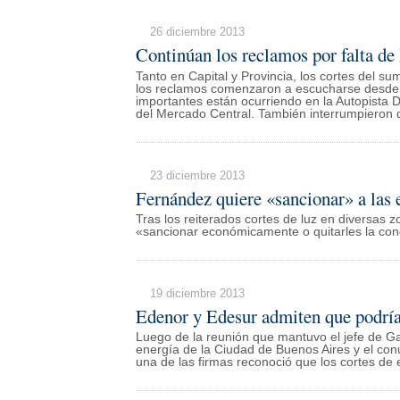
26 diciembre 2013
Continúan los reclamos por falta de 
Tanto en Capital y Provincia, los cortes del su
los reclamos comenzaron a escucharse desde l
importantes están ocurriendo en la Autopista D
del Mercado Central. También interrumpieron 
23 diciembre 2013
Fernández quiere «sancionar» a las 
Tras los reiterados cortes de luz en diversas z
«sancionar económicamente o quitarles la conc
19 diciembre 2013
Edenor y Edesur admiten que podría
Luego de la reunión que mantuvo el jefe de Ga
energía de la Ciudad de Buenos Aires y el con
una de las firmas reconoció que los cortes de 