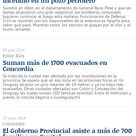
Incendio en un pozo petrolero
Sucedió en Allen, en el departamento de General Roca. Pese a que las
llamas alcanzaron una gran magnitud, los bomberos comunales
lograron controlar el fuego esta mañana. Funcionarios de Defensa
Civil se reunirán con los responsables de la empresa ex Apache para
saber qué pasó. Mientras tanto, los vecinos se quejan por el olor y el
humo reinante.
09 julio 2014
Entre Ríos
Suman más de 1700 evacuados en
Concordia
Se trata de la ciudad más afectada por las inundaciones en la
provincia. Se espera que en esa zona en las próximas horas el río
Uruguay alcance un pico máximo de 14 metros y ya no haya más
evacuados. Otras ciudades afectadas son Colón y Concepción del
Uruguay, las cuales suman 200 familias asistidas. Entre el miércoles y
jueves, la crecida llegaría a Gualeguaychú
19 junio 2014
Corrientes
El Gobierno Provincial asiste a más de 700