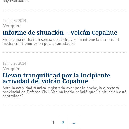
hay evacuados.
25 marzo 2014
Neuquén
Informe de situación – Volcán Copahue
En la zona no hay presencia de azufre y se mantiene la sismicidad
media con tremores en pocas cantidades.
12 marzo 2014
Neuquén
Llevan tranquilidad por la incipiente
actividad del volcán Copahue
Ante la actividad sísmica registrada ayer por la noche, la directora
provincial de Defensa Civil, Vanina Merlo, señaló que “la situación está
controlada”.
1
2
→