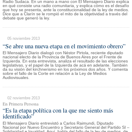
Radio Sudaca. En un mano a mano con El Mensajero Diario explica
en qué consiste una radio comunitaria, y explica cómo es el desafío
que hoy se presenta, ante la constitucionalidad de la ley de medios.
Dice que a Clarín se le rompió el mito de la objetividad a través del
debate que generó la ley.
05 noviembre 2013
“Se abre una nueva etapa en el movimiento obrero”
El Mensajero Diario dialogó con Néstor Pirtola, reciente diputado
nacional electo de la Provincia de Buenos Aires por el Frente de
Izquierda. En esta entrevista, analiza el resultado de las elecciones
legislativas, y el papel de la Izquierda de acá en adelante. También
da su visión del kirchnerismo en los próximos dos años. Y comenta
sobre el fallo de la Corte en relación a la Ley de Medios
Audiovisuales.
02 noviembre 2013
En Primera Persona
“Es la etapa política con la que me siento más
identificado”
El Mensajero Diario entrevistó a Carlos Raimundi, Diputado
Nacional por Nuevo Encuentro y Secretario General del Partido SI –
Solidaridad e Igualdad. Aquí, habla del fallo de la ley de medios, de