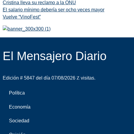
Cristina lleva su reclamo a la ONU
El salario mínimo debería ser ocho veces mayor
Vuelve “VinoFest”
El Mensajero Diario
Edición # 5847 del día 07/08/2026
visitas.
Política
Economía
Sociedad