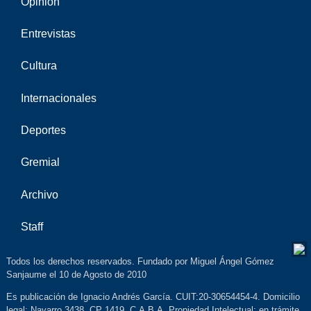
Opinión
Entrevistas
Cultura
Internacionales
Deportes
Gremial
Archivo
Staff
Todos los derechos reservados. Fundado por Miguel Ángel Gómez
Sanjaume el 10 de Agosto de 2010
Es publicación de Ignacio Andrés García. CUIT:20-30654454-4. Domicilio
legal: Navarro 3438, CP 1419, C.A.B.A. Propiedad Intelectual: en trámite.