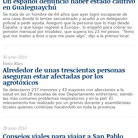
Un español denunció haber estado cautivo
en Gualeguaychú
Se trata de un hombre de 64 años que ayer logró escaparse de
una casa donde lo tenían secuestrado y acudió a un delegación
policial a pedir ayuda. Aseguró que la persona que lo trajo desde
España -y que luego regresó a Europa-, lo engañó para cobrar su
pensión mensual por invalidez, que supera los 23 mil pesos. “Temo
que me maten a tiros o que me pase algo”, dijo a la prensa local.
30 junio 2014
Entre Ríos
Alrededor de unas trescientas personas
aseguran estar afectadas por los
agrotóxicos
Se detectaron 237 menores y 43 mayores con afecciones a la
salud en las 28 escuelas de ese Departamento entrerriano, siendo
las más comunes problemas respiratorios y en la piel. El
relevamiento fue realizado por un gremio docente y asambleístas
locales quienes continúan haciéndolo en toda la provincia.
28 junio 2014
Consejos viales para viajar a San Pablo