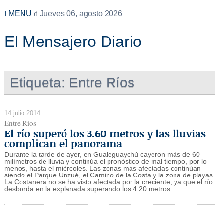
MENU
Jueves 06, agosto 2026
El Mensajero Diario
Etiqueta:
Entre Ríos
14 julio 2014
Entre Ríos
El río superó los 3.60 metros y las lluvias
complican el panorama
Durante la tarde de ayer, en Gualeguaychú cayeron más de 60
milímetros de lluvia y continúa el pronóstico de mal tiempo, por lo
menos, hasta el miércoles. Las zonas más afectadas continúan
siendo el Parque Unzué, el Camino de la Costa y la zona de playas.
La Costanera no se ha visto afectada por la creciente, ya que el río
desborda en la explanada superando los 4.20 metros.