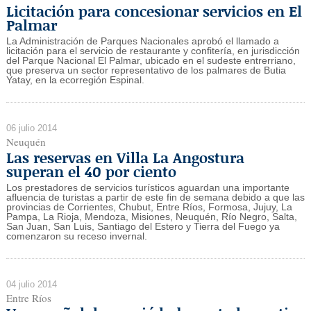
Licitación para concesionar servicios en El
Palmar
La Administración de Parques Nacionales aprobó el llamado a
licitación para el servicio de restaurante y confitería, en jurisdicción
del Parque Nacional El Palmar, ubicado en el sudeste entrerriano,
que preserva un sector representativo de los palmares de Butia
Yatay, en la ecorregión Espinal.
06 julio 2014
Neuquén
Las reservas en Villa La Angostura
superan el 40 por ciento
Los prestadores de servicios turísticos aguardan una importante
afluencia de turistas a partir de este fin de semana debido a que las
provincias de Corrientes, Chubut, Entre Ríos, Formosa, Jujuy, La
Pampa, La Rioja, Mendoza, Misiones, Neuquén, Río Negro, Salta,
San Juan, San Luis, Santiago del Estero y Tierra del Fuego ya
comenzaron su receso invernal.
04 julio 2014
Entre Ríos