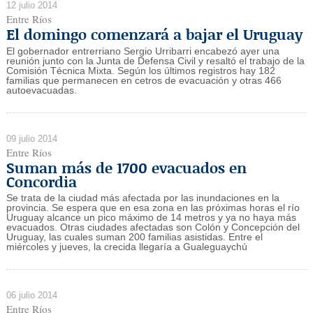
12 julio 2014
Entre Ríos
El domingo comenzará a bajar el Uruguay
El gobernador entrerriano Sergio Urribarri encabezó ayer una
reunión junto con la Junta de Defensa Civil y resaltó el trabajo de la
Comisión Técnica Mixta. Según los últimos registros hay 182
familias que permanecen en cetros de evacuación y otras 466
autoevacuadas.
09 julio 2014
Entre Ríos
Suman más de 1700 evacuados en
Concordia
Se trata de la ciudad más afectada por las inundaciones en la
provincia. Se espera que en esa zona en las próximas horas el río
Uruguay alcance un pico máximo de 14 metros y ya no haya más
evacuados. Otras ciudades afectadas son Colón y Concepción del
Uruguay, las cuales suman 200 familias asistidas. Entre el
miércoles y jueves, la crecida llegaría a Gualeguaychú
06 julio 2014
Entre Ríos