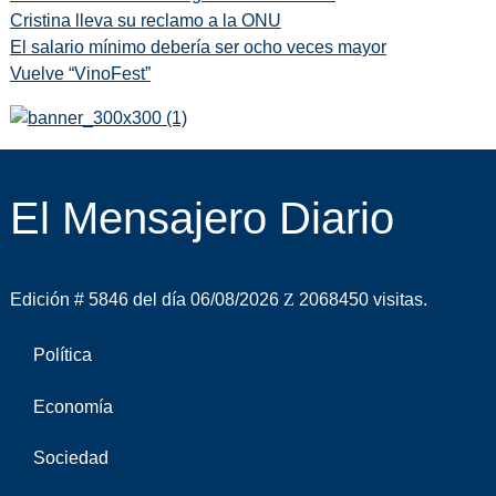
Cristina lleva su reclamo a la ONU
El salario mínimo debería ser ocho veces mayor
Vuelve “VinoFest”
El Mensajero Diario
Edición # 5846 del día 06/08/2026
2068450 visitas.
Política
Economía
Sociedad