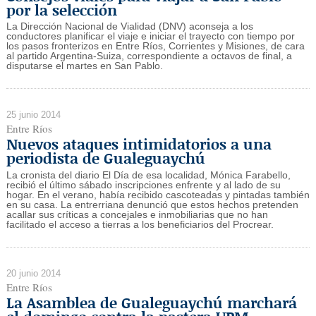
por la selección
La Dirección Nacional de Vialidad (DNV) aconseja a los
conductores planificar el viaje e iniciar el trayecto con tiempo por
los pasos fronterizos en Entre Ríos, Corrientes y Misiones, de cara
al partido Argentina-Suiza, correspondiente a octavos de final, a
disputarse el martes en San Pablo.
25 junio 2014
Entre Ríos
Nuevos ataques intimidatorios a una
periodista de Gualeguaychú
La cronista del diario El Día de esa localidad, Mónica Farabello,
recibió el último sábado inscripciones enfrente y al lado de su
hogar. En el verano, había recibido cascoteadas y pintadas también
en su casa. La entrerriana denunció que estos hechos pretenden
acallar sus críticas a concejales e inmobiliarias que no han
facilitado el acceso a tierras a los beneficiarios del Procrear.
20 junio 2014
Entre Ríos
La Asamblea de Gualeguaychú marchará