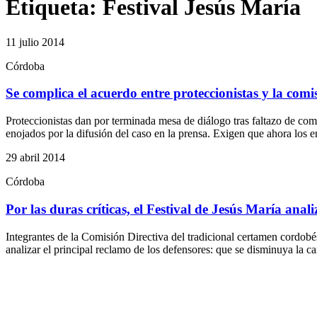
Etiqueta:
Festival Jesús María
11 julio 2014
Córdoba
Se complica el acuerdo entre proteccionistas y la comi
Proteccionistas dan por terminada mesa de diálogo tras faltazo de com
enojados por la difusión del caso en la prensa. Exigen que ahora los 
29 abril 2014
Córdoba
Por las duras críticas, el Festival de Jesús María anal
Integrantes de la Comisión Directiva del tradicional certamen cordobé
analizar el principal reclamo de los defensores: que se disminuya la c