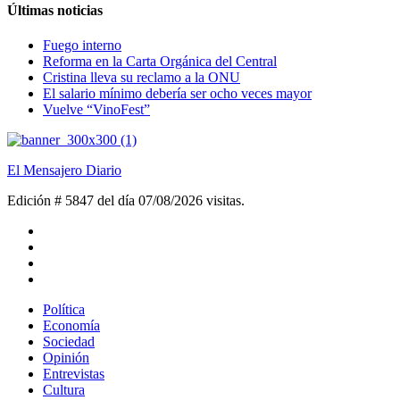
Últimas noticias
Fuego interno
Reforma en la Carta Orgánica del Central
Cristina lleva su reclamo a la ONU
El salario mínimo debería ser ocho veces mayor
Vuelve “VinoFest”
El Mensajero Diario
Edición # 5847 del día 07/08/2026
visitas.
Política
Economía
Sociedad
Opinión
Entrevistas
Cultura