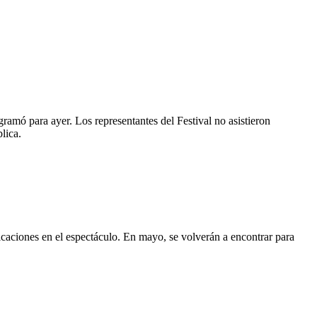
ramó para ayer. Los representantes del Festival no asistieron
lica.
icaciones en el espectáculo. En mayo, se volverán a encontrar para
.