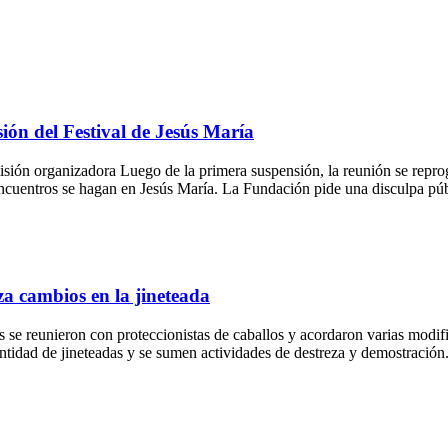
sión del Festival de Jesús María
isión organizadora Luego de la primera suspensión, la reunión se reprog
encuentros se hagan en Jesús María. La Fundación pide una disculpa púb
iza cambios en la jineteada
s se reunieron con proteccionistas de caballos y acordaron varias modif
antidad de jineteadas y se sumen actividades de destreza y demostración