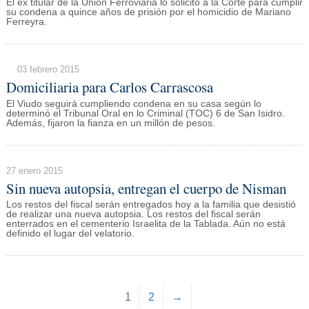
El ex titular de la Unión Ferroviaria lo solicitó a la Corte para cumplir
su condena a quince años de prisión por el homicidio de Mariano
Ferreyra.
03 febrero 2015
Domiciliaria para Carlos Carrascosa
El Viudo seguirá cumpliendo condena en su casa según lo
determinó el Tribunal Oral en lo Criminal (TOC) 6 de San Isidro.
Además, fijaron la fianza en un millón de pesos.
27 enero 2015
Sin nueva autopsia, entregan el cuerpo de Nisman
Los restos del fiscal serán entregados hoy a la familia que desistió
de realizar una nueva autopsia. Los restos del fiscal serán
enterrados en el cementerio Israelita de la Tablada. Aún no está
definido el lugar del velatorio.
1
2
→