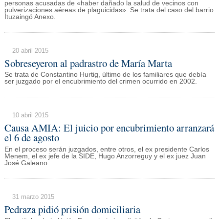
personas acusadas de «haber dañado la salud de vecinos con
pulverizaciones aéreas de plaguicidas». Se trata del caso del barrio
Ituzaingó Anexo.
20 abril 2015
Sobreseyeron al padrastro de María Marta
Se trata de Constantino Hurtig, último de los familiares que debía
ser juzgado por el encubrimiento del crimen ocurrido en 2002.
10 abril 2015
Causa AMIA: El juicio por encubrimiento arranzará
el 6 de agosto
En el proceso serán juzgados, entre otros, el ex presidente Carlos
Menem, el ex jefe de la SIDE, Hugo Anzorreguy y el ex juez Juan
José Galeano.
31 marzo 2015
Pedraza pidió prisión domiciliaria