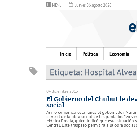
MENU
Jueves 06, agosto 2026
Inicio
Política
Economía
Etiqueta:
Hospital Alvea
04 diciembre 2013
El Gobierno del Chubut le dev
social
Así lo comunicó este lunes el gobernador Martín
control de la obra social de los jubilados “volve
Mónica Eredia, quien indicó que esta situación 
Central. Este traspaso permitirá a la obra social