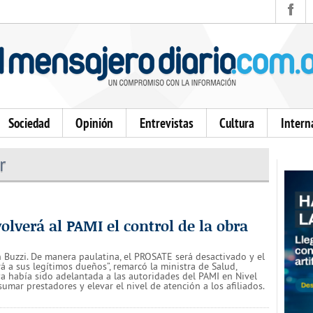
Sociedad
Opinión
Entrevistas
Cultura
Intern
r
olverá al PAMI el control de la obra
 Buzzi. De manera paulatina, el PROSATE será desactivado y el
rá a sus legítimos dueños”, remarcó la ministra de Salud,
ya había sido adelantada a las autoridades del PAMI en Nivel
 sumar prestadores y elevar el nivel de atención a los afiliados.