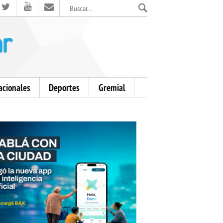
El Mensajero Diario
acionales
Deportes
Gremial