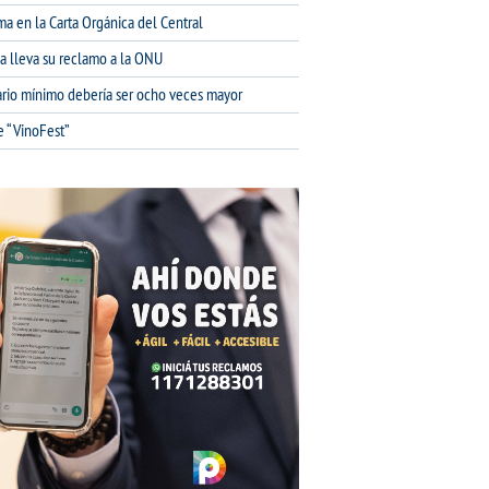
ma en la Carta Orgánica del Central
na lleva su reclamo a la ONU
lario mínimo debería ser ocho veces mayor
e “VinoFest”