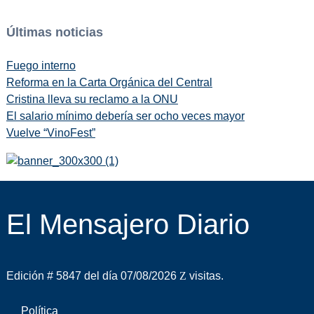
Últimas noticias
Fuego interno
Reforma en la Carta Orgánica del Central
Cristina lleva su reclamo a la ONU
El salario mínimo debería ser ocho veces mayor
Vuelve “VinoFest”
El Mensajero Diario
Edición # 5847 del día 07/08/2026
visitas.
Política