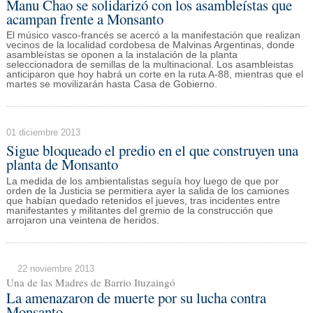
Manu Chao se solidarizó con los asambleístas que
acampan frente a Monsanto
El músico vasco-francés se acercó a la manifestación que realizan
vecinos de la localidad cordobesa de Malvinas Argentinas, donde
asambleístas se oponen a la instalación de la planta
seleccionadora de semillas de la multinacional. Los asambleistas
anticiparon que hoy habrá un corte en la ruta A-88, mientras que el
martes se movilizarán hasta Casa de Gobierno.
01 diciembre 2013
Sigue bloqueado el predio en el que construyen una
planta de Monsanto
La medida de los ambientalistas seguía hoy luego de que por
orden de la Justicia se permitiera ayer la salida de los camiones
que habían quedado retenidos el jueves, tras incidentes entre
manifestantes y militantes del gremio de la construcción que
arrojaron una veintena de heridos.
22 noviembre 2013
Una de las Madres de Barrio Ituzaingó
La amenazaron de muerte por su lucha contra
Monsanto