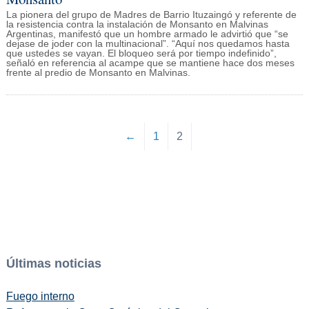
La pionera del grupo de Madres de Barrio Ituzaingó y referente de
la resistencia contra la instalación de Monsanto en Malvinas
Argentinas, manifestó que un hombre armado le advirtió que “se
dejase de joder con la multinacional”. “Aquí nos quedamos hasta
que ustedes se vayan. El bloqueo será por tiempo indefinido”,
señaló en referencia al acampe que se mantiene hace dos meses
frente al predio de Monsanto en Malvinas.
←
1
2
Últimas noticias
Fuego interno