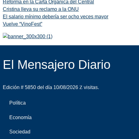
Reforma en la Carta Orgánica del Central
Cristina lleva su reclamo a la ONU
El salario mínimo debería ser ocho veces mayor
Vuelve “VinoFest”
El Mensajero Diario
Edición # 5850 del día 10/08/2026
visitas.
Política
Economía
Sociedad