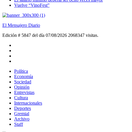
Vuelve “VinoFest”
El Mensajero Diario
Edición # 5847 del día 07/08/2026
2068347 visitas.
Política
Economía
Sociedad
Opinión
Entrevistas
Cultura
Internacionales
Deportes
Gremial
Archivo
Staff