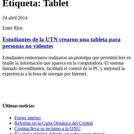
Etiqueta:
Tablet
24 abril 2014
Entre Ríos
Estudiantes de la UTN crearon una tableta para
personas no videntes
Estudiantes entrerrianos realizaron un prototipo que permitirá leer en
braille la información que aparece en la computadora. El sistema
llamado Incendilumen, facilitará el control de la PC y mejorará la
experiencia a la hora de navegar por Internet.
Últimas noticias
Fuego interno
Reforma en la Carta Orgánica del Central
Cristina lleva su reclamo a la ONU
El salario mínimo debería ser ocho veces mayor