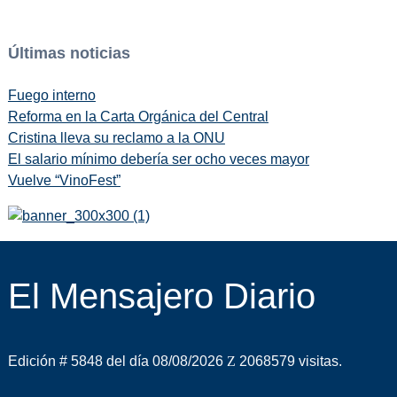
Últimas noticias
Fuego interno
Reforma en la Carta Orgánica del Central
Cristina lleva su reclamo a la ONU
El salario mínimo debería ser ocho veces mayor
Vuelve “VinoFest”
El Mensajero Diario
Edición # 5848 del día 08/08/2026
2068579 visitas.