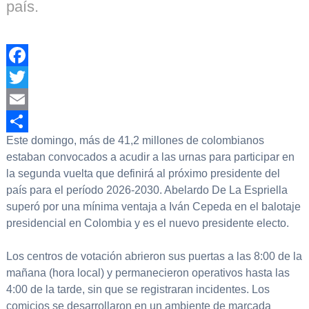
país.
Facebook
Twitter
Email
Este domingo, más de 41,2 millones de colombianos
Compartir
estaban convocados a acudir a las urnas para participar en
la segunda vuelta que definirá al próximo presidente del
país para el período 2026-2030. Abelardo De La Espriella
superó por una mínima ventaja a Iván Cepeda en el balotaje
presidencial en Colombia y es el nuevo presidente electo.
Los centros de votación abrieron sus puertas a las 8:00 de la
mañana (hora local) y permanecieron operativos hasta las
4:00 de la tarde, sin que se registraran incidentes. Los
comicios se desarrollaron en un ambiente de marcada