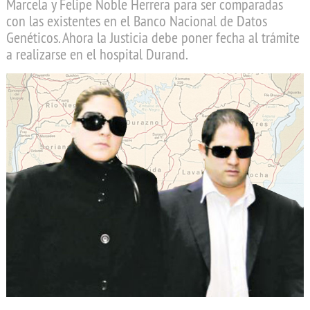
Marcela y Felipe Noble Herrera para ser comparadas
con las existentes en el Banco Nacional de Datos
Genéticos. Ahora la Justicia debe poner fecha al trámite
a realizarse en el hospital Durand.