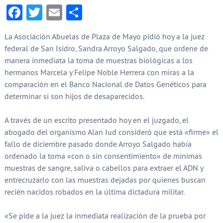
Facebook
Twitter
Email
Compartir
La Asociación Abuelas de Plaza de Mayo pidió hoy a la juez
federal de San Isidro, Sandra Arroyo Salgado, que ordene de
manera inmediata la toma de muestras biológicas a los
hermanos Marcela y Felipe Noble Herrera con miras a la
comparación en el Banco Nacional de Datos Genéticos para
determinar si son hijos de desaparecidos.
A través de un escrito presentado hoy en el juzgado, el
abogado del organismo Alan Iud consideró que está «firme» el
fallo de diciembre pasado donde Arroyo Salgado había
ordenado la toma «con o sin consentimiento» de mínimas
muestras de sangre, saliva o cabellos para extraer el ADN y
entrecruzarlo con las muestras dejadas por quienes buscan
recién nacidos robados en la última dictadura militar.
«Se pide a la juez la inmediata realización de la prueba por