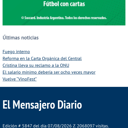
Últimas noticias
Fuego interno
Reforma en la Carta Orgánica del Central
Cristina lleva su reclamo a la ONU
El salario mínimo debería ser ocho veces mayor
Vuelve “VinoFest”
El Mensajero Diario
Edición # 5847 del día 07/08/2026
2068097 visitas.