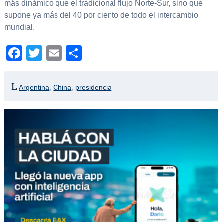
más dinámico que el tradicional flujo Norte-Sur, sino que
supone ya más del 40 por ciento de todo el intercambio
mundial.
Facebook
Twitter
Email
Compartir
Argentina
,
China
,
presidencia