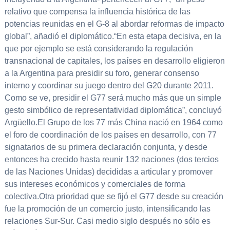
relativo que compensa la influencia histórica de las
potencias reunidas en el G-8 al abordar reformas de impacto
global”, añadió el diplomático.“En esta etapa decisiva, en la
que por ejemplo se está considerando la regulación
transnacional de capitales, los países en desarrollo eligieron
a la Argentina para presidir su foro, generar consenso
interno y coordinar su juego dentro del G20 durante 2011.
Como se ve, presidir el G77 será mucho más que un simple
gesto simbólico de representatividad diplomática”, concluyó
Argüello.El Grupo de los 77 más China nació en 1964 como
el foro de coordinación de los países en desarrollo, con 77
signatarios de su primera declaración conjunta, y desde
entonces ha crecido hasta reunir 132 naciones (dos tercios
de las Naciones Unidas) decididas a articular y promover
sus intereses económicos y comerciales de forma
colectiva.Otra prioridad que se fijó el G77 desde su creación
fue la promoción de un comercio justo, intensificando las
relaciones Sur-Sur. Casi medio siglo después no sólo es