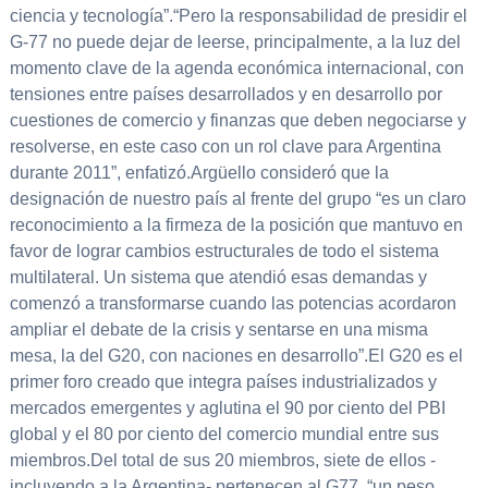
ciencia y tecnología”.“Pero la responsabilidad de presidir el
G-77 no puede dejar de leerse, principalmente, a la luz del
momento clave de la agenda económica internacional, con
tensiones entre países desarrollados y en desarrollo por
cuestiones de comercio y finanzas que deben negociarse y
resolverse, en este caso con un rol clave para Argentina
durante 2011”, enfatizó.Argüello consideró que la
designación de nuestro país al frente del grupo “es un claro
reconocimiento a la firmeza de la posición que mantuvo en
favor de lograr cambios estructurales de todo el sistema
multilateral. Un sistema que atendió esas demandas y
comenzó a transformarse cuando las potencias acordaron
ampliar el debate de la crisis y sentarse en una misma
mesa, la del G20, con naciones en desarrollo”.El G20 es el
primer foro creado que integra países industrializados y
mercados emergentes y aglutina el 90 por ciento del PBI
global y el 80 por ciento del comercio mundial entre sus
miembros.Del total de sus 20 miembros, siete de ellos -
incluyendo a la Argentina- pertenecen al G77, “un peso