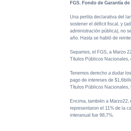
FGS. Fondo de Garantía de 
Una perlita declarativa del l
sostener el déficit fiscal, y 
administración pública), no se
año. Hasta se habló de reint
Sepamos, el FGS, a Marzo 22,
Títulos Públicos Nacionales, 
Tenemos derecho a dudar los 
pago de intereses de $1,6bil
Títulos Públicos Nacionales,
Encima, también a Marzo22, n
representaron el 11% de la car
interanual fue 98,7%.