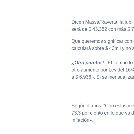
Dicen Massa/Raverta, la jubil
será de $ 43.352 con más $ 7m
Que queremos significar con 
calculará sobre $ 43mil y no s
¿Otro parche
?. El tiempo lo
otro aumento por Ley del 16%
a $ 6.936,-, Si se mensualiza
Según diarios, “Con estas me
73,3 por ciento en lo que va d
inflación».