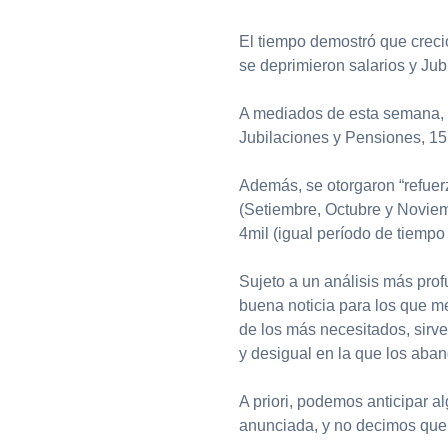
El tiempo demostró que creci
se deprimieron salarios y Ju
A mediados de esta semana, e
Jubilaciones y Pensiones, 15
Además, se otorgaron “refuerz
(Setiembre, Octubre y Noviem
4mil (igual período de tiempo 
Sujeto a un análisis más pro
buena noticia para los que me
de los más necesitados, sirve
y desigual en la que los aba
A priori, podemos anticipar a
anunciada, y no decimos que 