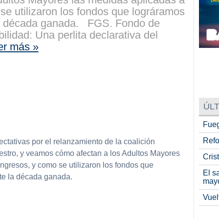
se utilizaron los fondos que lográramos
 la década ganada. FGS. Fondo de
lidad: Una perlita declarativa del
er más »
ÚLT
Fueg
Refo
tativas por el relanzamiento de la coalición
estro, y veamos cómo afectan a los Adultos Mayores
Cris
ngresos, y como se utilizaron los fondos que
El s
te la década ganada.
may
Vuel