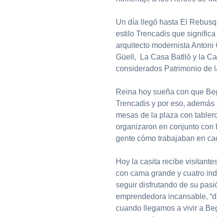
Un día llegó hasta El Rebusq
estilo Trencadis que significa
arquitecto modernista Antoni G
Güell, La Casa Batlló y la Ca
considerados Patrimonio de 
Reina hoy sueña con que Beg
Trencadis y por eso, además 
mesas de la plaza con tabler
organizaron en conjunto con la
gente cómo trabajaban en cad
Hoy la casita recibe visitant
con cama grande y cuatro indi
seguir disfrutando de su pasi
emprendedora incansable, “da
cuando llegamos a vivir a Beg