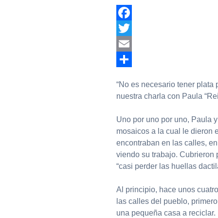
Facebook
Twitter
Email
Compartir
“No es necesario tener plata
nuestra charla con Paula “Re
Uno por uno por uno, Paula y
mosaicos a la cual le dieron 
encontraban en las calles, en 
viendo su trabajo. Cubrieron
“casi perder las huellas dacti
Al principio, hace unos cuatr
las calles del pueblo, prime
una pequeña casa a reciclar.