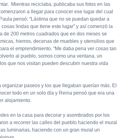
ntar. Mientras reciclaba, publicaba sus fotos en las
comenzaron a llegar para conocer ese lugar del cual
 Paula pensó: “Lástima que no se puedan quedar a
 cosas lindas que tiene este lugar” y así comenzó la
asa de 200 metros cuadrados que en dos meses se
micas, hierros, decenas de muebles y utensilios que
para el emprendimiento. “Me daba pena ver cosas tan
volverlo al pueblo, somos como una ventana, un
 los que nos visitan pueden descubrir nuestra vida
organizar paseos y los que llegaban querían más. El
ocer todo en un solo día y Reina pensó que era una
r alojamiento.
es en la casa para decorar y asombrados por los
ron a recorrer las calles del pueblo haciendo el mural
as luminarias, haciendo con un gran mural un
lvinas.