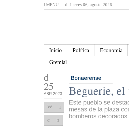
MENU
Jueves 06, agosto 2026
Inicio
Política
Economía
Gremial
Bonaerense
25
Beguerie, el
ABR 2023
Este pueblo se destac
mesas de la plaza con
bomberos decorados 