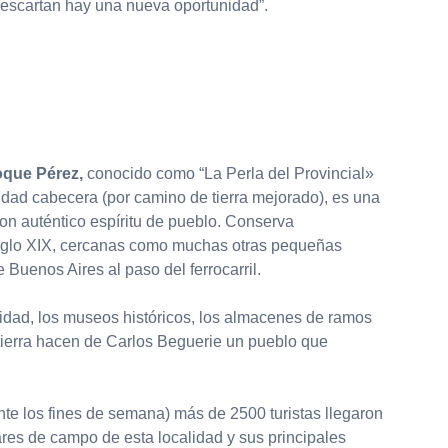
escartan hay una nueva oportunidad”.
oque Pérez,
conocido como “La Perla del Provincial»
idad cabecera (por camino de tierra mejorado), es una
on auténtico espíritu de pueblo. Conserva
siglo XIX, cercanas como muchas otras pequeñas
 Buenos Aires al paso del ferrocarril.
uilidad, los museos históricos, los almacenes de ramos
 tierra hacen de Carlos Beguerie un pueblo que
nte los fines de semana) más de 2500 turistas llegaron
res de campo de esta localidad y sus principales