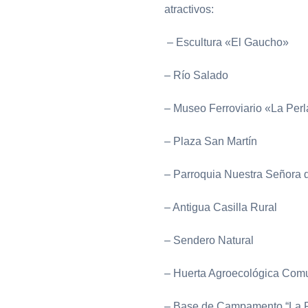
atractivos:
– Escultura «El Gaucho»
– Río Salado
– Museo Ferroviario «La Perl
– Plaza San Martín
– Parroquia Nuestra Señora 
– Antigua Casilla Rural
– Sendero Natural
– Huerta Agroecológica Comu
– Base de Campamento “La Pe