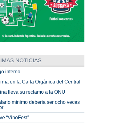
IMAS NOTICIAS
o interno
rma en la Carta Orgánica del Central
tina lleva su reclamo a la ONU
alario mínimo debería ser ocho veces
or
ve “VinoFest”