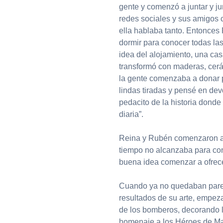
gente y comenzó a juntar y ju
redes sociales y sus amigos 
ella hablaba tanto. Entonces
dormir para conocer todas las
idea del alojamiento, una c
transformó con maderas, cerá
la gente comenzaba a donar 
lindas tiradas y pensé en de
pedacito de la historia donde
diaria”.
Reina y Rubén comenzaron a 
tiempo no alcanzaba para con
buena idea comenzar a ofrece
Cuando ya no quedaban pared
resultados de su arte, empeza
de los bomberos, decorando l
homenaje a los Héroes de Ma