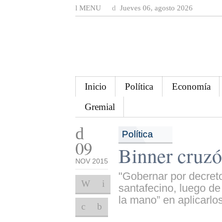
MENU
Jueves 06, agosto 2026
Inicio
Política
Economía
Gremial
Política
09
Binner cruzó
NOV 2015
"Gobernar por decreto
santafecino, luego de
la mano” en aplicarlos