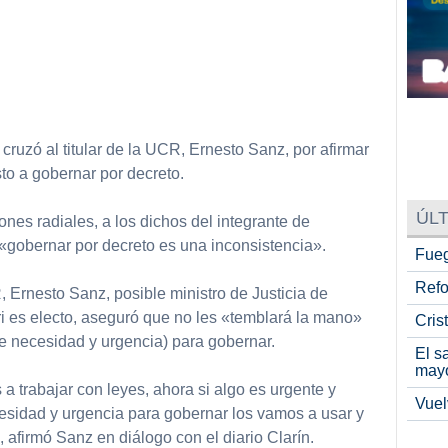
cruzó al titular de la UCR, Ernesto Sanz, por afirmar
o a gobernar por decreto.
ÚLT
iones radiales, a los dichos del integrante de
gobernar por decreto es una inconsistencia».
Fueg
Refo
, Ernesto Sanz, posible ministro de Justicia de
 es electo, aseguró que no les «temblará la mano»
Cris
e necesidad y urgencia) para gobernar.
El s
may
a trabajar con leyes, ahora si algo es urgente y
Vuel
sidad y urgencia para gobernar los vamos a usar y
 afirmó Sanz en diálogo con el diario Clarín.