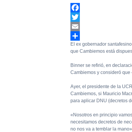
Facebook
Twitter
Email
El ex gobernador santafesino 
Compartir
que Cambiemos está dispuest
Binner se refirió, en declarac
Cambiemos y consideró que «
Ayer, el presidente de la UCR
Cambiemos, si Mauricio Macri
para aplicar DNU (decretos d
«Nosotros en principio vamos 
necesitamos decretos de nece
no nos va a temblar la mano»,