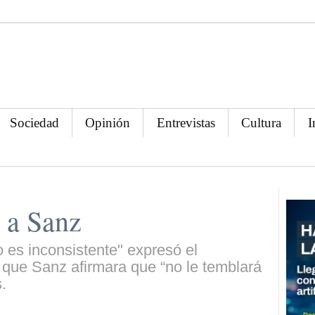
Sociedad
Opinión
Entrevistas
Cultura
I
 a Sanz
 es inconsistente" expresó el
 que Sanz afirmara que “no le temblará
.