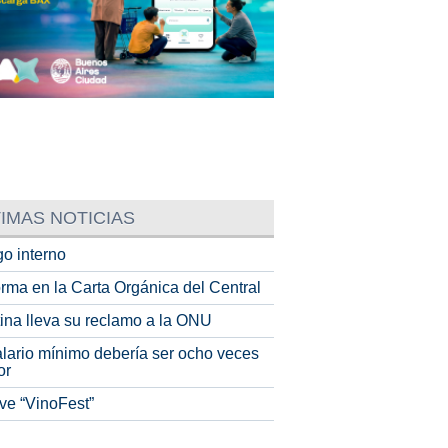
IMAS NOTICIAS
o interno
rma en la Carta Orgánica del Central
tina lleva su reclamo a la ONU
alario mínimo debería ser ocho veces
or
ve “VinoFest”