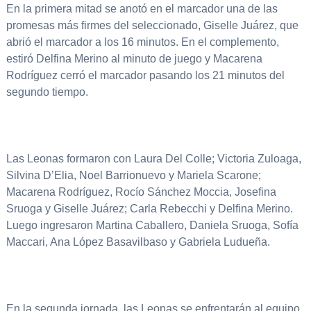
En la primera mitad se anotó en el marcador una de las
promesas más firmes del seleccionado, Giselle Juárez, que
abrió el marcador a los 16 minutos. En el complemento,
estiró Delfina Merino al minuto de juego y Macarena
Rodríguez cerró el marcador pasando los 21 minutos del
segundo tiempo.
Las Leonas formaron con Laura Del Colle; Victoria Zuloaga,
Silvina D’Elia, Noel Barrionuevo y Mariela Scarone;
Macarena Rodríguez, Rocío Sánchez Moccia, Josefina
Sruoga y Giselle Juárez; Carla Rebecchi y Delfina Merino.
Luego ingresaron Martina Caballero, Daniela Sruoga, Sofía
Maccari, Ana López Basavilbaso y Gabriela Ludueña.
En la segunda jornada, las Leonas se enfrentarán al equipo