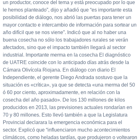
un productor, conoce del tema y está preocupado por lo que
le hemos planteado”, dijo y añadió que “es importante esta
posibilidad de diálogo, nos abrió las puertas para tener un
mayor contacto e intercambio de información para sortear un
año difícil que se nos viene”. Indicó que al no haber una
buena cosecha no sólo los trabajadores rurales se verán
afectados, sino que el impacto también llegará al sector
industrial. Importante merma en la cosecha El diagnóstico
de UATRE coincide con lo anticipado días atrás desde la
Cámara Olivícola Riojana. En diálogo con diario El
Independiente, el gerente Diego Andrada sostuvo que la
situación es «crítica», ya que se detecta «una merma del 50
ó 60 por ciento, aproximadamente, en relación con la
cosecha del año pasado». De los 130 millones de kilos
producidos en 2013, las previsiones actuales rondarían en
70 y 80 millones. Esto llevó también a que la Legislatura
Provincial declarara la emergencia económica para el
sector. Explicó que “influenciaron mucho acontecimientos
climáticos, como heladas tardías, que produjeron o voltearon