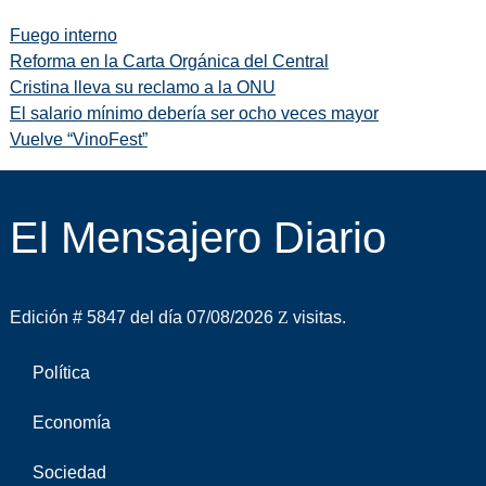
Fuego interno
Reforma en la Carta Orgánica del Central
Cristina lleva su reclamo a la ONU
El salario mínimo debería ser ocho veces mayor
Vuelve “VinoFest”
El Mensajero Diario
Edición # 5847 del día 07/08/2026
visitas.
Política
Economía
Sociedad