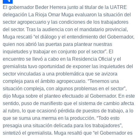
El gobernador Beder Herrera junto al titular de la UATRE
Compartir
delegación La Rioja Omar Muga evaluaron la situación del
sector agropecuario y las condiciones de los trabajadores
del sector. Tras la audiencia con el mandatario provincial,
Muga rescató “el diálogo y el entendimiento del Gobernador,
quien nos abrió las puertas para plantear nuestras
inquietudes y trabajar en conjunto por el sector”. El
encuentro se llevó a cabo en la Residencia Oficial y el
gremialista tuvo oportunidad de exponer las inquietudes del
sector vinculadas a una problemática que se avizora
compleja para el ámbito agropecuario. “Tenemos una
situación compleja, con algunos problemas en el sector”,
dijo Muga sobre el planteo efectuado al Gobernador. En este
sentido, puso de manifiesto que el sistema de cambio afecta
al rubro, lo que ocasionó pérdida de puestos de trabajo, a lo
que se suma una merma en la producción. “Todo esto
presagia una situación delicada para los trabajadores”,
sintetizó el gremialista. Muga resaltó que “el Gobernador es