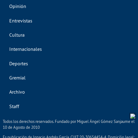
Opinión
Entrevistas
Cultura
Internacionales
Deportes
Gremial
Archivo
Staff
Todos los derechos reservados. Fundado por Miguel Ángel Gómez Sanjaume el
10 de Agosto de 2010
Es publicación de Ignacio Andrés García. CUIT:20-30654454-4. Domicilio legal: