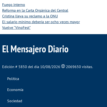
Fuego interno
Reforma en la Carta Orgánica del Central
Cristina lleva su reclamo a la ONU
El salario mínimo debería ser ocho veces mayor
Vuelve “VinoFest”
El Mensajero Diario
Edición # 5850 del día 10/08/2026
2069650 visitas.
Política
Economía
Sociedad