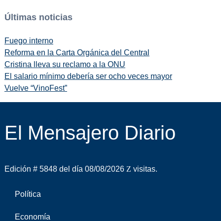
Últimas noticias
Fuego interno
Reforma en la Carta Orgánica del Central
Cristina lleva su reclamo a la ONU
El salario mínimo debería ser ocho veces mayor
Vuelve “VinoFest”
El Mensajero Diario
Edición # 5848 del día 08/08/2026
visitas.
Política
Economía