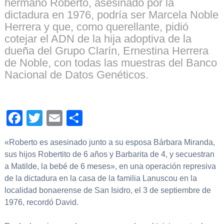
hermano Roberto, asesinado por la
dictadura en 1976, podría ser Marcela Noble
Herrera y que, como querellante, pidió
cotejar el ADN de la hija adoptiva de la
dueña del Grupo Clarín, Ernestina Herrera
de Noble, con todas las muestras del Banco
Nacional de Datos Genéticos.
Facebook
Twitter
Email
Compartir
«Roberto es asesinado junto a su esposa Bárbara Miranda,
sus hijos Robertito de 6 años y Barbarita de 4, y secuestran
a Matilde, la bebé de 6 meses», en una operación represiva
de la dictadura en la casa de la familia Lanuscou en la
localidad bonaerense de San Isidro, el 3 de septiembre de
1976, recordó David.