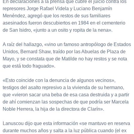
En declaraciones a la prensa que cubre el juicio contra los
represores Jorge Rafael Videla y Luciano Benjamín
Menéndez, agregó que los restos de sus familiares
asesinados fueron descubiertos en 1984 en el cementerio
de San Isidro, «junto a un osito y ropita de la nena».
A raíz del hallazgo, «vino un famoso antropólogo de Estados
Unidos, Bernard Shaw, traído por las Abuelas de Plaza de
Mayo, y se constata que de Matilde no hay restos y se nota
que está todo fraguado».
«Esto coincide con la denuncia de algunos vecinos»,
testigos del asalto represivo a la vivienda de su hermano,
que «vieron sacar una beba de esa casa destruida y a partir
de ahí comienzan las sospechas de que podría ser Marcela
Noble Herrera, la hija de la directora de Clarín».
Lanuscou dijo que esta información «se mantuvo en reserva
durante muchos años y salta a la luz pública cuando (el ex