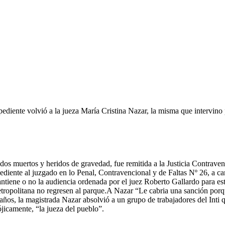
ediente volvió a la jueza María Cristina Nazar, la misma que intervino
 dos muertos y heridos de gravedad, fue remitida a la Justicia Contrave
pediente al juzgado en lo Penal, Contravencional y de Faltas Nº 26, a ca
antiene o no la audiencia ordenada por el juez Roberto Gallardo para es
etropolitana no regresen al parque.A Nazar “Le cabria una sanción porq
 años, la magistrada Nazar absolvió a un grupo de trabajadores del Inti
jicamente, “la jueza del pueblo”.