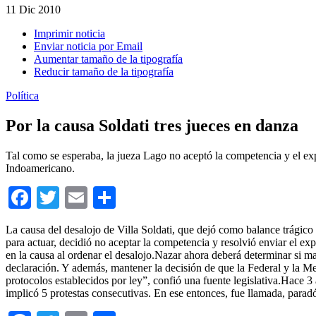
11
Dic 2010
Imprimir noticia
Enviar noticia por Email
Aumentar tamaño de la tipografía
Reducir tamaño de la tipografía
Política
Por la causa Soldati tres jueces en danza
Tal como se esperaba, la jueza Lago no aceptó la competencia y el exp
Indoamericano.
Facebook
Twitter
Email
Compartir
La causa del desalojo de Villa Soldati, que dejó como balance trágico
para actuar, decidió no aceptar la competencia y resolvió enviar el ex
en la causa al ordenar el desalojo.Nazar ahora deberá determinar si m
declaración. Y además, mantener la decisión de que la Federal y la M
protocolos establecidos por ley”, confió una fuente legislativa.Hace 3
implicó 5 protestas consecutivas. En ese entonces, fue llamada, paradó