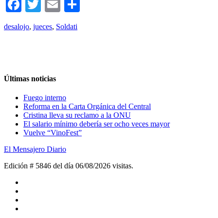
Facebook
Twitter
Email
Compartir
desalojo
,
jueces
,
Soldati
Últimas noticias
Fuego interno
Reforma en la Carta Orgánica del Central
Cristina lleva su reclamo a la ONU
El salario mínimo debería ser ocho veces mayor
Vuelve “VinoFest”
El Mensajero Diario
Edición # 5846 del día 06/08/2026
visitas.