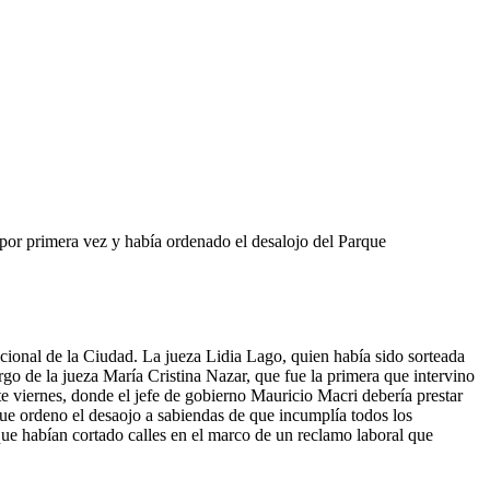
 por primera vez y había ordenado el desalojo del Parque
ncional de la Ciudad. La jueza Lidia Lago, quien había sido sorteada
rgo de la jueza María Cristina Nazar, que fue la primera que intervino
te viernes, donde el jefe de gobierno Mauricio Macri debería prestar
ue ordeno el desaojo a sabiendas de que incumplía todos los
 que habían cortado calles en el marco de un reclamo laboral que