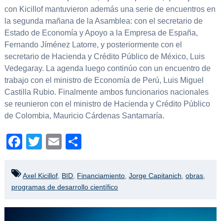
con Kicillof mantuvieron además una serie de encuentros en
la segunda mañana de la Asamblea: con el secretario de
Estado de Economía y Apoyo a la Empresa de España,
Fernando Jíménez Latorre, y posteriormente con el
secretario de Hacienda y Crédito Público de México, Luis
Vedegaray. La agenda luego continúo con un encuentro de
trabajo con el ministro de Economía de Perú, Luis Miguel
Castilla Rubio. Finalmente ambos funcionarios nacionales
se reunieron con el ministro de Hacienda y Crédito Público
de Colombia, Mauricio Cárdenas Santamaría.
Facebook
Twitter
Email
Compartir
Axel Kicillof
,
BID
,
Financiamiento
,
Jorge Capitanich
,
obras
,
programas de desarrollo científico