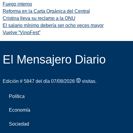
Fuego interno
Reforma en la Carta Orgánica del Central
Cristina lleva su reclamo a la ONU
El salario mínimo debería ser ocho veces mayor
Vuelve “VinoFest”
El Mensajero Diario
Edición # 5847 del día 07/08/2026
visitas.
Política
Economía
Sociedad