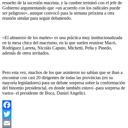
resuelto de la sucesión macrista, y la cumbre terminó con el jefe de
Gobierno argumentando que «un acuerdo con los radicales puede
ser peligroso», aunque convocó para la semana próxima a otra
reunión similar para seguir debatiendo.
«El almuerzo de los martes» es una práctica muy institucionalizada
en la mesa chica del macrismo, en la que suelen reunirse Macri,
Rodríguez Larreta, Nicolás Caputo, Michetti, Peña y Pinedo,
además de otros invitados.
Pero esta vez, muchos de los que asistieron no sabían que se iban a
encontrar con casi 20 dirigentes de todas las provincias (en su
mayoría legisladores) para un debate sorpresa sobre la conformación
del binomio presidencial, en donde también estuvo -para sorpresa de
varios- el presidente de Boca, Daniel Angelici.
Facebook
Twitter