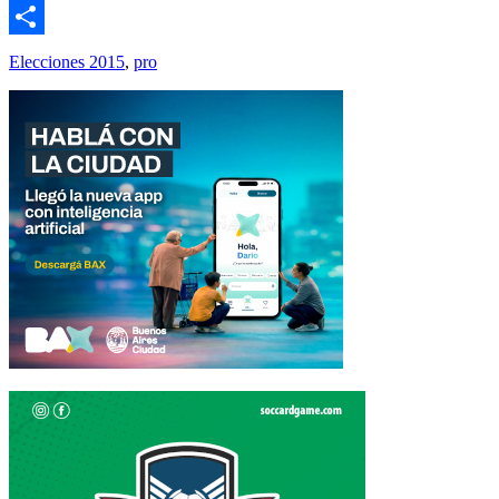
Email
Compartir
Elecciones 2015
,
pro