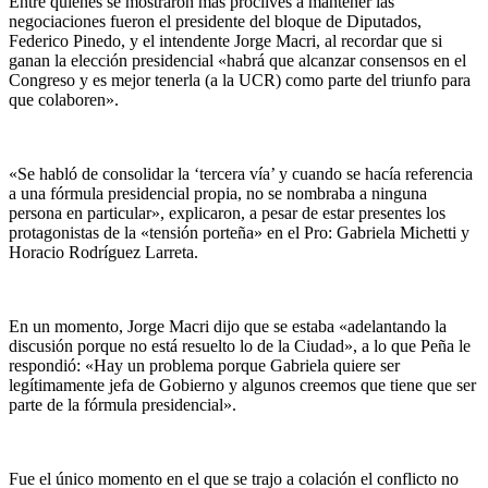
Entre quienes se mostraron más proclives a mantener las
negociaciones fueron el presidente del bloque de Diputados,
Federico Pinedo, y el intendente Jorge Macri, al recordar que si
ganan la elección presidencial «habrá que alcanzar consensos en el
Congreso y es mejor tenerla (a la UCR) como parte del triunfo para
que colaboren».
«Se habló de consolidar la ‘tercera vía’ y cuando se hacía referencia
a una fórmula presidencial propia, no se nombraba a ninguna
persona en particular», explicaron, a pesar de estar presentes los
protagonistas de la «tensión porteña» en el Pro: Gabriela Michetti y
Horacio Rodríguez Larreta.
En un momento, Jorge Macri dijo que se estaba «adelantando la
discusión porque no está resuelto lo de la Ciudad», a lo que Peña le
respondió: «Hay un problema porque Gabriela quiere ser
legítimamente jefa de Gobierno y algunos creemos que tiene que ser
parte de la fórmula presidencial».
Fue el único momento en el que se trajo a colación el conflicto no