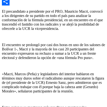
Email
Compartir
El precandidato a presidente por el PRO, Mauricio Macri, convocó
a los dirigentes de su partido en todo el país para analizar la
conformación de la fórmula presidencial, en un encuentro en el que
trascendió el fastidio con los radicales y se alejó la posibilidad de
ofrecerle a la UCR la vicepresidencia.
El encuentro se prolongó por casi dos horas en uno de los salones de
Bolívar 1-, Macri y la mayoría de los casi 20 participantes del
encuentro expresaron su rechazo a sumar a la UCR a un frente
electoral y defendieron la opción de «una fórmula Pro pura».
«Macri, Marcos (Peña) y legisladores del interior hablaron en
términos muy duros sobre el radicalismo aunque rescataron la figura
de (el presidente de la UCR) Ernesto Sanz, pero admitieron que es
complicado trabajar con él porque baja la cabeza ante (Gerardo)
Morales», señalaron participantes de la reunión.