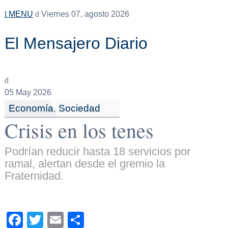
MENU
Viernes 07, agosto 2026
El Mensajero Diario
05
May 2026
Economía
,
Sociedad
Crisis en los tenes
Podrían reducir hasta 18 servicios por
ramal, alertan desde el gremio la
Fraternidad.
Facebook
Twitter
Email
Compartir