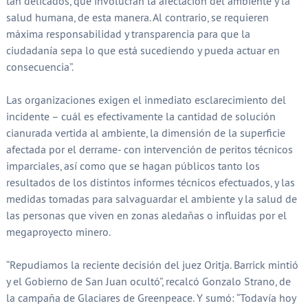
tan delicados, que involucran la afectación del ambiente y la
salud humana, de esta manera. Al contrario, se requieren
máxima responsabilidad y transparencia para que la
ciudadanía sepa lo que está sucediendo y pueda actuar en
consecuencia”.
Las organizaciones exigen el inmediato esclarecimiento del
incidente – cuál es efectivamente la cantidad de solución
cianurada vertida al ambiente, la dimensión de la superficie
afectada por el derrame- con intervención de peritos técnicos
imparciales, así como que se hagan públicos tanto los
resultados de los distintos informes técnicos efectuados, y las
medidas tomadas para salvaguardar el ambiente y la salud de
las personas que viven en zonas aledañas o influidas por el
megaproyecto minero.
“Repudiamos la reciente decisión del juez Oritja. Barrick mintió
y el Gobierno de San Juan ocultó”, recalcó Gonzalo Strano, de
la campaña de Glaciares de Greenpeace. Y sumó: “Todavía hoy