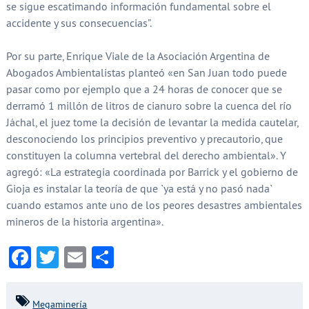
se sigue escatimando información fundamental sobre el
accidente y sus consecuencias”.
Por su parte, Enrique Viale de la Asociación Argentina de
Abogados Ambientalistas planteó «en San Juan todo puede
pasar como por ejemplo que a 24 horas de conocer que se
derramó 1 millón de litros de cianuro sobre la cuenca del río
Jáchal, el juez tome la decisión de levantar la medida cautelar,
desconociendo los principios preventivo y precautorio, que
constituyen la columna vertebral del derecho ambiental». Y
agregó: «La estrategia coordinada por Barrick y el gobierno de
Gioja es instalar la teoría de que `ya está y no pasó nada`
cuando estamos ante uno de los peores desastres ambientales
mineros de la historia argentina».
Facebook
Twitter
Email
Compartir
Megaminería