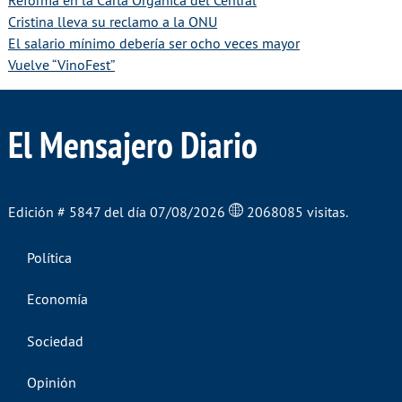
Reforma en la Carta Orgánica del Central
Cristina lleva su reclamo a la ONU
El salario mínimo debería ser ocho veces mayor
Vuelve “VinoFest”
El Mensajero Diario
Edición # 5847 del día 07/08/2026
2068085 visitas.
Política
Economía
Sociedad
Opinión