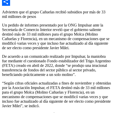
Email
Compartir
Advierten que el grupo Cañuelas recibió subsidios por más de 33
mil millones de pesos
Un pedido de informes presentado por la ONG Impulsar ante la
Secretaría de Comercio Interior reveló que el gobierno saliente
destinó más de 33 mil millones para el grupo Molca (Molino
Cañuelas y Florencia), en un mecanismo de compensaciones que se
modificó varias veces y que incluso fue actualizado al día siguiente
de ser electo como presidente Javier Milei.
De acuerdo a un comunicado realizado por Impulsar, la maniobra
fue mediante el cuestionado Fondo estabilizador del Trigo Argentino
(FETA) creado en abril de 2022, donde “se produjo una irracional
transferencia de fondos del sector público al sector privado,
beneficiando prácticamente a un solo molino”.
“Según cifras oficiales actualizadas a fines de noviembre y obtenidas
por la Asociación Impulsar, el FETA destinó más de 33 mil millones
para el grupo Molca (Molino Cañuelas y Florencia), en un
mecanismo de compensaciones que se modificó varias veces y que
incluso fue actualizado al día siguiente de ser electo como presidente
Javier Milei”, se indicó.