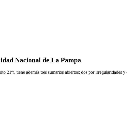
alidad Nacional de La Pampa
to 21º), tiene además tres sumarios abiertos: dos por irregularidades 