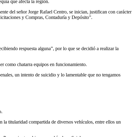
quía que afecta la región.
te del señor Jorge Rafael Centro, se inician, justifican con carácter
 Licitaciones y Compras, Contaduría y Depósito”.
ibiendo respuesta alguna”, por lo que se decidió a realizar la
nder como chatarra equipos en funcionamiento.
nales, un intento de suicidio y lo lamentable que no tengamos
o.
la titularidad compartida de diversos vehículos, entre ellos un