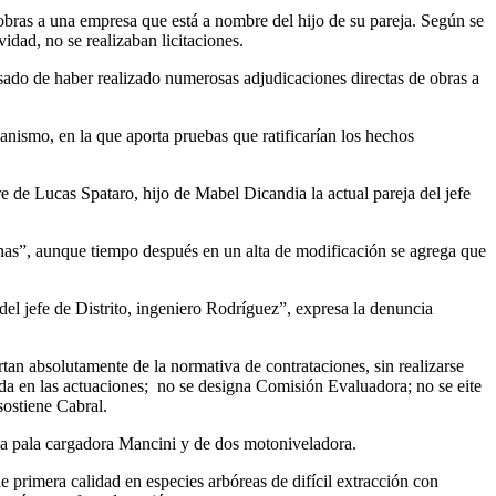
obras a una empresa que está a nombre del hijo de su pareja. Según se
vidad, no se realizaban licitaciones.
ado de haber realizado numerosas adjudicaciones directas de obras a
anismo, en la que aporta pruebas que ratificarían los hechos
de Lucas Spataro, hijo de Mabel Dicandia la actual pareja del jefe
anas”, aunque tiempo después en un alta de modificación se agrega que
del jefe de Distrito, ingeniero Rodríguez”, expresa la denuncia
tan absolutamente de la normativa de contrataciones, sin realizarse
da en las actuaciones; no se designa Comisión Evaluadora; no se eite
sostiene Cabral.
 una pala cargadora Mancini y de dos motoniveladora.
e primera calidad en especies arbóreas de difícil extracción con