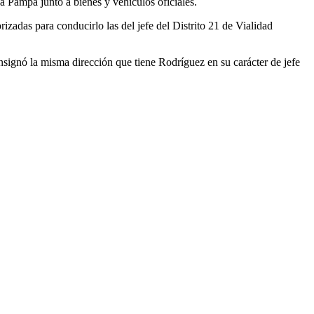
a Pampa junto a bienes y vehículos oficiales.
izadas para conducirlo las del jefe del Distrito 21 de Vialidad
signó la misma dirección que tiene Rodríguez en su carácter de jefe