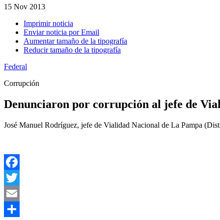
15
Nov 2013
Imprimir noticia
Enviar noticia por Email
Aumentar tamaño de la tipografía
Reducir tamaño de la tipografía
Federal
Corrupción
Denunciaron por corrupción al jefe de Vi
José Manuel Rodríguez, jefe de Vialidad Nacional de La Pampa (Distri
Facebook
Twitter
Email