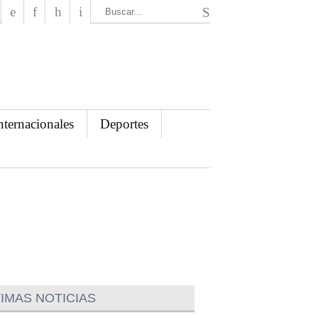
El Mensajero Diario
nternacionales
Deportes
IMAS NOTICIAS