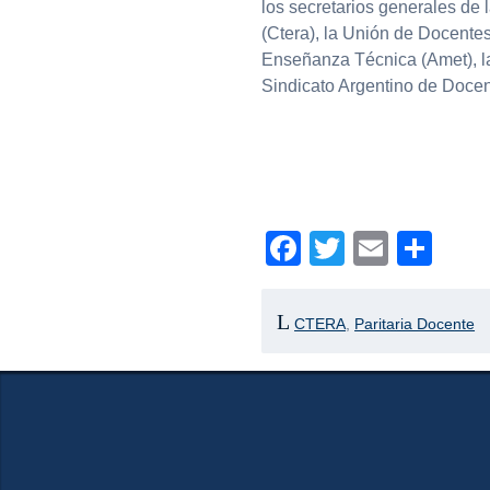
los secretarios generales de
(Ctera), la Unión de Docentes
Enseñanza Técnica (Amet), l
Sindicato Argentino de Docen
Facebook
Twitter
Email
Com
CTERA
,
Paritaria Docente