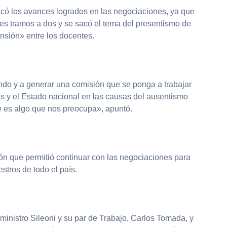
có los avances logrados en las negociaciones, ya que
res tramos a dos y se sacó el tema del presentismo de
nsión» entre los docentes.
ndo y a generar una comisión que se ponga a trabajar
as y el Estado nacional en las causas del ausentismo
e es algo que nos preocupa», apuntó.
ión que permitió continuar con las negociaciones para
aestros de todo el país.
 ministro Sileoni y su par de Trabajo, Carlos Tomada, y