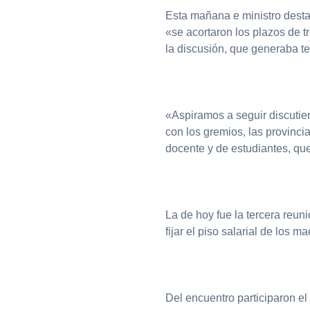
Esta mañana e ministro desta
«se acortaron los plazos de t
la discusión, que generaba te
«Aspiramos a seguir discutie
con los gremios, las provinci
docente y de estudiantes, qu
La de hoy fue la tercera reun
fijar el piso salarial de los m
Del encuentro participaron el