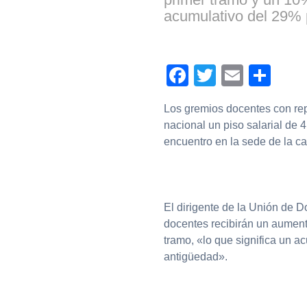
acumulativo del 29% pa
Facebook
Twitter
Email
Com
Los gremios docentes con rep
nacional un piso salarial de 
encuentro en la sede de la car
El dirigente de la Unión de 
docentes recibirán un aumen
tramo, «lo que significa un ac
antigüedad».