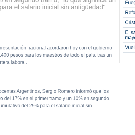
Fueg
ra el salario inicial sin antigüedad".
Refo
Cris
partir
El s
may
Vuel
resentación nacional acordaron hoy con el gobierno
4.400 pesos para los maestros de todo el país, tras un
tera laboral.
Docentes Argentinos, Sergio Romero informó que los
to del 17% en el primer tramo y un 10% en segundo
umulativo del 29% para el salario inicial sin