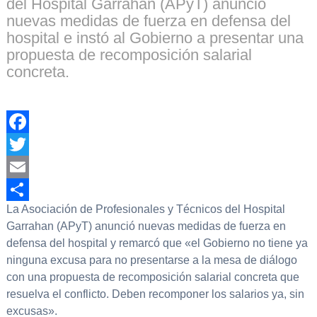
del Hospital Garrahan (APyT) anunció
nuevas medidas de fuerza en defensa del
hospital e instó al Gobierno a presentar una
propuesta de recomposición salarial
concreta.
Facebook
Twitter
Email
La Asociación de Profesionales y Técnicos del Hospital
Compartir
Garrahan (APyT) anunció nuevas medidas de fuerza en
defensa del hospital y remarcó que «el Gobierno no tiene ya
ninguna excusa para no presentarse a la mesa de diálogo
con una propuesta de recomposición salarial concreta que
resuelva el conflicto. Deben recomponer los salarios ya, sin
excusas».