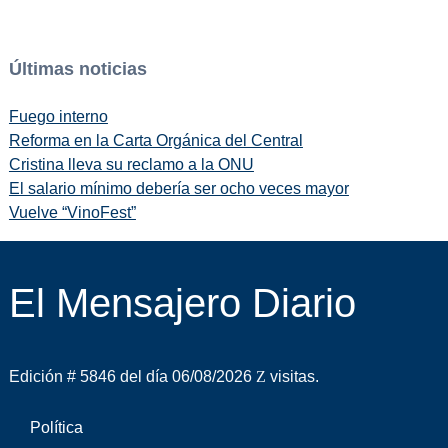
Últimas noticias
Fuego interno
Reforma en la Carta Orgánica del Central
Cristina lleva su reclamo a la ONU
El salario mínimo debería ser ocho veces mayor
Vuelve “VinoFest”
El Mensajero Diario
Edición # 5846 del día 06/08/2026
visitas.
Política