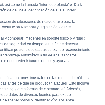
net, así como la llamada ‘Internet profunda’ o ‘Dark-
ión de delitos e identificación de sus autores”.
ección de situaciones de riesgo grave para la
Constitución Nacional y legislación vigente”.
ar y comparar imágenes en soporte físico o virtual”;
s de seguridad en tiempo real a fin de detectar
entificar personas buscadas utilizando reconocimiento
de aprendizaje automático a fin de analizar datos
se modo predecir futuros delitos y ayudar a
dentificar patrones inusuales en las redes informáticas
icas antes de que se produzcan ataques. Esto incluye
 phishing y otras formas de ciberataque“. Además,
 de datos de diversas fuentes para extraer
les de sospechosos o identificar vínculos entre