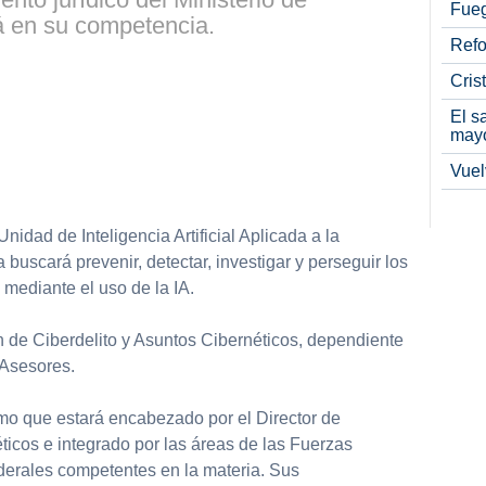
Fueg
á en su competencia.
Refo
Cris
El s
may
Vuel
nidad de Inteligencia Artificial Aplicada a la
uscará prevenir, detectar, investigar y perseguir los
 mediante el uso de la IA.
n de Ciberdelito y Asuntos Cibernéticos, dependiente
 Asesores.
mo que estará encabezado por el Director de
ticos e integrado por las áreas de las Fuerzas
derales competentes en la materia. Sus