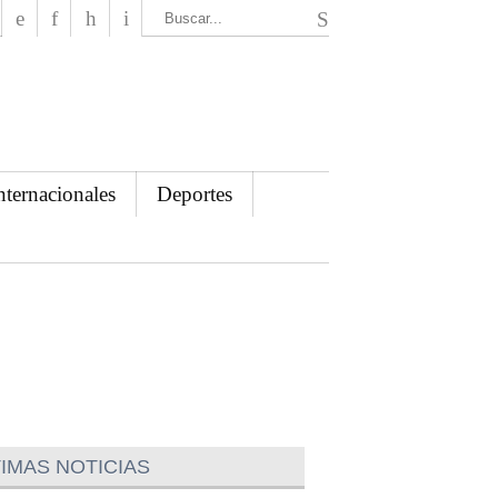
El Mensajero Diario
nternacionales
Deportes
IMAS NOTICIAS