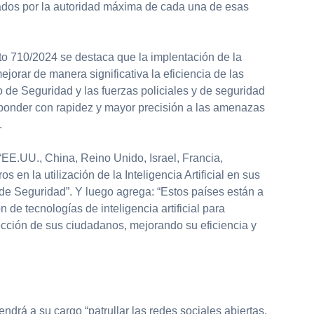
ados por la autoridad máxima de cada una de esas
to 710/2024 se destaca que la implentación de la
mejorar de manera significativa la eficiencia de las
io de Seguridad y las fuerzas policiales y de seguridad
ponder con rapidez y mayor precisión a las amenazas
.
“EE.UU., China, Reino Unido, Israel, Francia,
s en la utilización de la Inteligencia Artificial en sus
de Seguridad”. Y luego agrega: “Estos países están a
n de tecnologías de inteligencia artificial para
tección de sus ciudadanos, mejorando su eficiencia y
endrá a su cargo “patrullar las redes sociales abiertas,