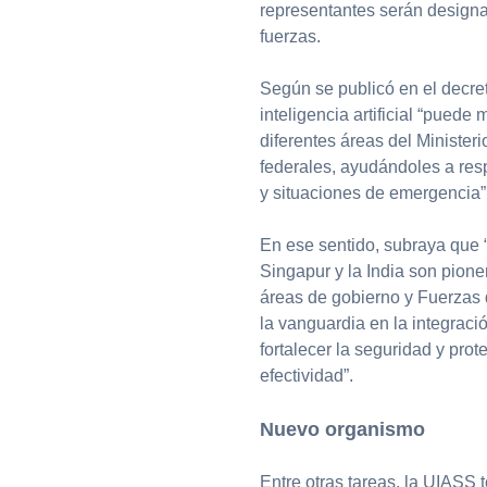
representantes serán design
fuerzas.
Según se publicó en el decre
inteligencia artificial “puede 
diferentes áreas del Minister
federales, ayudándoles a res
y situaciones de emergencia”
En ese sentido, subraya que 
Singapur y la India son pionero
áreas de gobierno y Fuerzas 
la vanguardia en la integració
fortalecer la seguridad y pro
efectividad”.
Nuevo organismo
Entre otras tareas, la UIASS t