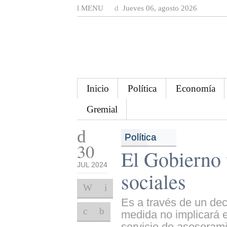
MENU
Jueves 06, agosto 2026
Inicio
Política
Economía
Gremial
Política
30
El Gobierno v
JUL 2024
sociales
Es a través de un decr
medida no implicará e
servicio de asesoramie