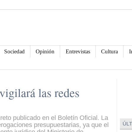
Sociedad
Opinión
Entrevistas
Cultura
I
igilará las redes
eto publicado en el Boletín Oficial. La
ÚLT
rogaciones presupuestarias, ya que el
nto jurídico del Ministerio de