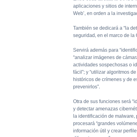
aplicaciones y sitios de inter
Web’, en orden a la investigac
También se dedicará a “la det
seguridad, en el marco de la 
Servirá además para “identific
“analizar imágenes de cámara
actividades sospechosas o id
fácil”; y “utilizar algoritmos 
históricos de crímenes y de e
prevenirlos”.
Otra de sus funciones será “i
y detectar amenazas cibernét
la identificación de malware,
procesará “grandes volúmenes
información útil y crear perfi