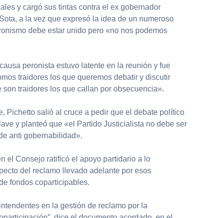
ales y cargó sus tintas contra el ex gobernador
ota, a la vez que expresó la idea de un numeroso
eronismo debe estar unido pero «no nos podemos
 causa peronista estuvo latente en la reunión y fue
mos traidores los que queremos debatir y discutir
e son traidores los que callan por obsecuencia».
, Pichetto salió al cruce a pedir que el debate político
ave y planteó que «el Partido Justicialista no debe ser
de anti gobernabilidad».
l Consejo ratificó el apoyo partidario a lo
pecto del reclamo llevado adelante por esos
de fondos coparticipables.
ntendentes en la gestión de reclamo por la
coparticipación”, dice el documento acordado, en el