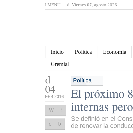
MENU
Viernes 07, agosto 2026
Inicio
Política
Economía
Gremial
Política
04
El próximo 8
FEB 2016
internas pero
Se definió en el Cons
de renovar la conducc