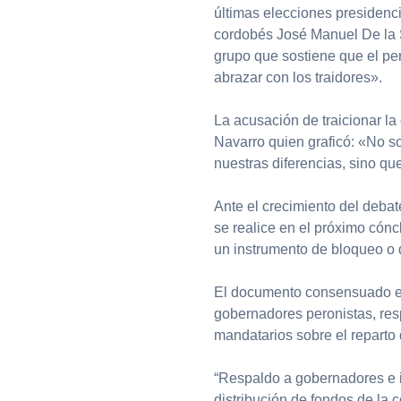
últimas elecciones presidenci
cordobés José Manuel De la S
grupo que sostiene que el p
abrazar con los traidores».
La acusación de traicionar la
Navarro quien graficó: «No so
nuestras diferencias, sino qu
Ante el crecimiento del debate
se realice en el próximo cóncl
un instrumento de bloqueo o 
El documento consensuado en e
gobernadores peronistas, res
mandatarios sobre el reparto 
“Respaldo a gobernadores e i
distribución de fondos de la 