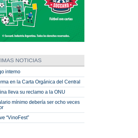
IMAS NOTICIAS
o interno
rma en la Carta Orgánica del Central
tina lleva su reclamo a la ONU
alario mínimo debería ser ocho veces
or
ve “VinoFest”