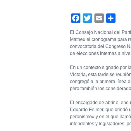
Facebook
Twitter
Email
Com
El Consejo Nacional del Partid
Matheu el cronograma para re
convocatoria del Congreso Nac
de elecciones internas a nive
En un contexto signado por la
Victoria, esta tarde se reunió
congregó a la primera línea d
pero también los considerados
El encargado de abrir el encue
Eduardo Fellner, que brindó u
peronismo» y en el que llamó 
intendentes y legisladores, 