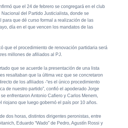
firmó que el 24 de febrero se congregará en el club
Nacional del Partido Justicialista, donde se
l para que dé curso formal a realización de las
mayo, día en el que vencen los mandatos de las
icó que el procedimiento de renovación partidaria será
tres millones de afiliados al PJ.
tado que se acuerde la presentación de una lista
es resaltaban que la última vez que se concretaron
irecto de los afiliados -“es el único procedimiento
ica de nuestro partido”, confió el apoderado Jorge
se enfrentaron Antonio Cafiero y Carlos Menem,
l riojano que luego gobernó el país por 10 años.
e dos horas, distintos dirigentes peronistas, entre
itanich, Eduardo “Wado” de Pedro, Agustín Rossi y