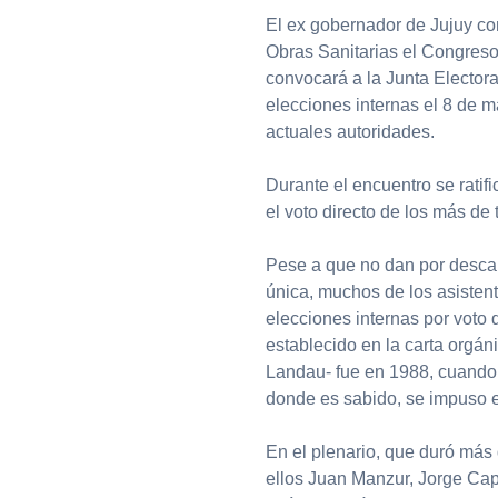
El ex gobernador de Jujuy con
Obras Sanitarias el Congreso 
convocará a la Junta Electora
elecciones internas el 8 de 
actuales autoridades.
Durante el encuentro se ratif
el voto directo de los más de 
Pese a que no dan por descar
única, muchos de los asistent
elecciones internas por voto d
establecido en la carta orgán
Landau- fue en 1988, cuando 
donde es sabido, se impuso e
En el plenario, que duró más d
ellos Juan Manzur, Jorge Cap