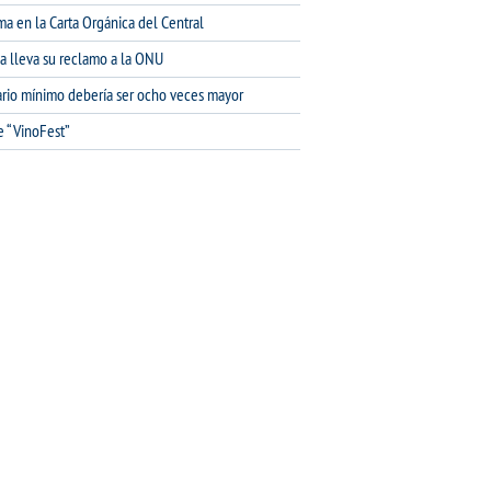
ma en la Carta Orgánica del Central
na lleva su reclamo a la ONU
lario mínimo debería ser ocho veces mayor
e “VinoFest”