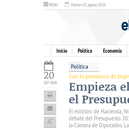
MENU
Viernes 07, agosto 2026
Inicio
Política
Economía
Política
20
Con la presencia de Duj
Empieza el
SEP 2018
el Presupu
El ministro de Hacienda, Ni
debate del Presupuesto 20
la Cámara de Diputados. La 