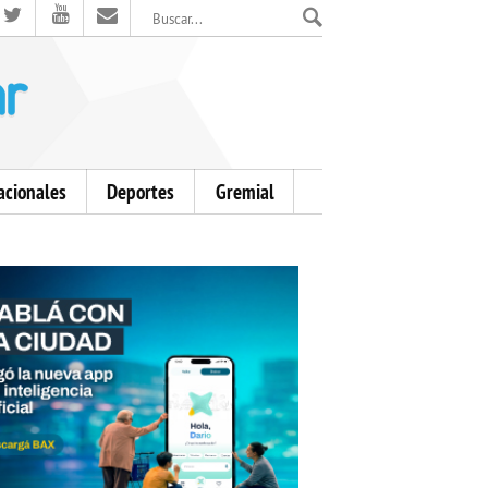
El Mensajero Diario
acionales
Deportes
Gremial