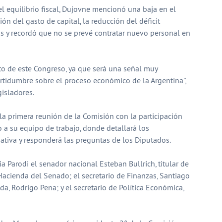
el equilibrio fiscal, Dujovne mencionó una baja en el
ón del gasto de capital, la reducción del déficit
s y recordó que no se prevé contratar nuevo personal en
 de este Congreso, ya que será una señal muy
ertidumbre sobre el proceso económico de la Argentina”,
gisladores.
 la primera reunión de la Comisión con la participación
o a su equipo de trabajo, donde detallará los
iativa y responderá las preguntas de los Diputados.
a Parodi el senador nacional Esteban Bullrich, titular de
acienda del Senado; el secretario de Finanzas, Santiago
nda, Rodrigo Pena; y el secretario de Política Económica,