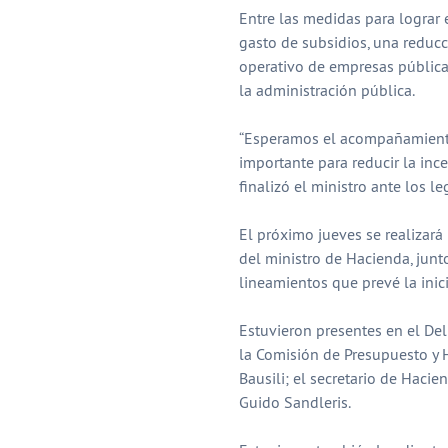
Entre las medidas para lograr 
gasto de subsidios, una reducci
operativo de empresas pública
la administración pública.
“Esperamos el acompañamiento
importante para reducir la inc
finalizó el ministro ante los le
El próximo jueves se realizará
del ministro de Hacienda, junt
lineamientos que prevé la inic
Estuvieron presentes en el Deli
la Comisión de Presupuesto y H
Bausili; el secretario de Hacie
Guido Sandleris.