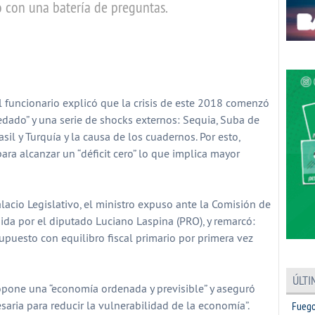
ro con una batería de preguntas.
partir
l funcionario explicó que la crisis de este 2018 comenzó
redado” y una serie de shocks externos: Sequia, Suba de
sil y Turquía y la causa de los cuadernos. Por esto,
ara alcanzar un “déficit cero” lo que implica mayor
lacio Legislativo, el ministro expuso ante la Comisión de
ida por el diputado Luciano Laspina (PRO), y remarcó:
puesto con equilibro fiscal primario por primera vez
ÚLTI
opone una “economía ordenada y previsible” y aseguró
esaria para reducir la vulnerabilidad de la economía”.
Fuego