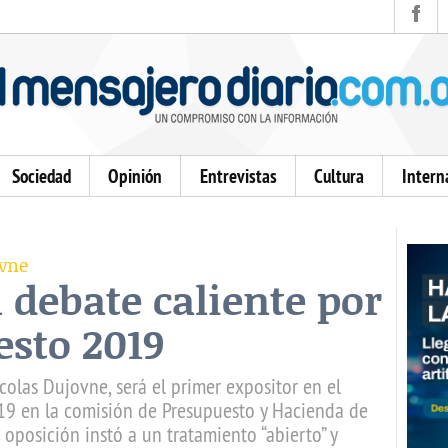
Sociedad
Opinión
Entrevistas
Cultura
Intern
ovne
 debate caliente por
esto 2019
colas Dujovne, será el primer expositor en el
19 en la comisión de Presupuesto y Hacienda de
oposición instó a un tratamiento “abierto” y