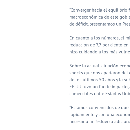
“Converger hacia el equilibrio f
macroeconómica de este gobie
de déficit, presentamos un Pres
En cuanto a los números, el m
reducción de 7,7 por ciento en 
hizo cuidando a los más vulner
Sobre la actual situación econ
shocks que nos apartaron del 
de los últimos 50 años y la su
EE.UU tuvo un fuerte impacto, a
comerciales entre Estados Unid
“Estamos convencidos de que v
rápidamente y con una economía
necesario un “esfuerzo adiciona