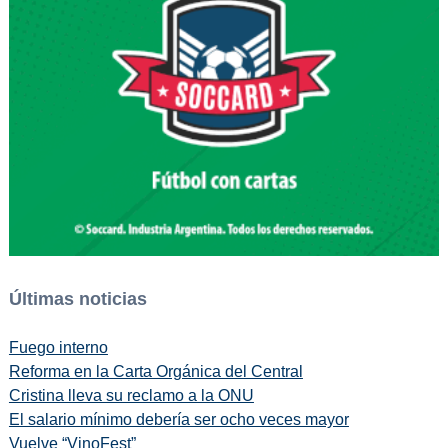
Últimas noticias
Fuego interno
Reforma en la Carta Orgánica del Central
Cristina lleva su reclamo a la ONU
El salario mínimo debería ser ocho veces mayor
Vuelve “VinoFest”