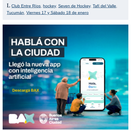
Compartir
Club Entre Ríos
,
hockey
,
Seven de Hockey
,
Tafí del Valle
,
Tucumán
,
Viernes 17 y Sábado 18 de enero