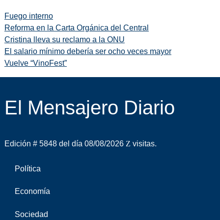
Fuego interno
Reforma en la Carta Orgánica del Central
Cristina lleva su reclamo a la ONU
El salario mínimo debería ser ocho veces mayor
Vuelve “VinoFest”
El Mensajero Diario
Edición # 5848 del día 08/08/2026
visitas.
Política
Economía
Sociedad