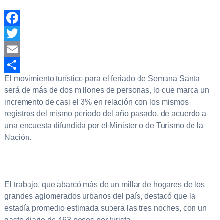
Facebook
Twitter
Email
El movimiento turístico para el feriado de Semana Santa
Compartir
será de más de dos millones de personas, lo que marca un
incremento de casi el 3% en relación con los mismos
registros del mismo período del año pasado, de acuerdo a
una encuesta difundida por el Ministerio de Turismo de la
Nación.
El trabajo, que abarcó más de un millar de hogares de los
grandes aglomerados urbanos del país, destacó que la
estadía promedio estimada supera las tres noches, con un
gasto diario de 463 pesos por turista.