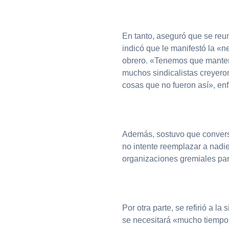
En tanto, aseguró que se reu
indicó que le manifestó la «n
obrero. «Tenemos que mantener
muchos sindicalistas creyero
cosas que no fueron así», enf
Además, sostuvo que conversó
no intente reemplazar a nadie
organizaciones gremiales par
Por otra parte, se refirió a la
se necesitará «mucho tiempo 