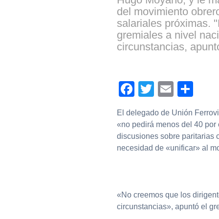
del movimiento obrer
salariales próximas. 
gremiales a nivel naci
circunstancias, apunt
Facebook
Twitter
Email
Com
El delegado de Unión Ferrovi
«no pedirá menos del 40 por 
discusiones sobre paritarias 
necesidad de «unificar» al m
«No creemos que los dirigente
circunstancias», apuntó el gr