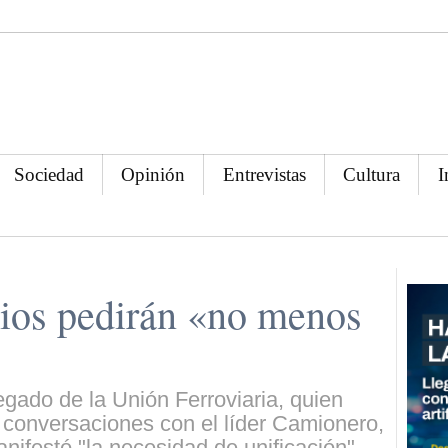
Sociedad
Opinión
Entrevistas
Cultura
I
rios pedirán «no menos
legado de la Unión Ferroviaria, quien
conversaciones con el líder Camionero,
ifestó "la necesidad de unificación"