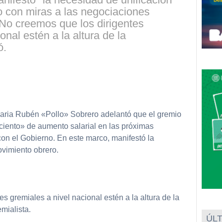
o con miras a las negociaciones
"No creemos que los dirigentes
onal estén a la altura de la
ó.
partir
aria Rubén «Pollo» Sobrero adelantó que el gremio
ciento» de aumento salarial en las próximas
con el Gobierno. En este marco, manifestó la
ovimiento obrero.
s gremiales a nivel nacional estén a la altura de la
emialista.
ÚLT