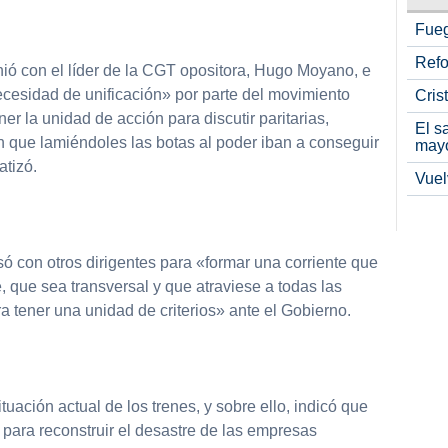
Fueg
Refo
nió con el líder de la CGT opositora, Hugo Moyano, e
ecesidad de unificación» por parte del movimiento
Cris
 la unidad de acción para discutir paritarias,
El s
n que lamiéndoles las botas al poder iban a conseguir
may
atizó.
Vuel
 con otros dirigentes para «formar una corriente que
, que sea transversal y que atraviese a todas las
a tener una unidad de criterios» ante el Gobierno.
 situación actual de los trenes, y sobre ello, indicó que
para reconstruir el desastre de las empresas