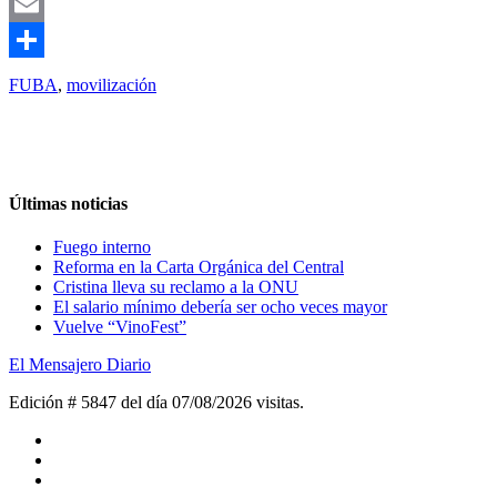
Twitter
Email
Compartir
FUBA
,
movilización
Últimas noticias
Fuego interno
Reforma en la Carta Orgánica del Central
Cristina lleva su reclamo a la ONU
El salario mínimo debería ser ocho veces mayor
Vuelve “VinoFest”
El Mensajero Diario
Edición # 5847 del día 07/08/2026
visitas.