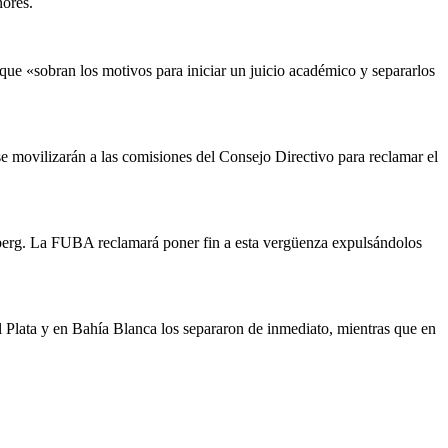
nores.
ue «sobran los motivos para iniciar un juicio académico y separarlos
 se movilizarán a las comisiones del Consejo Directivo para reclamar el
eberg. La FUBA reclamará poner fin a esta vergüenza expulsándolos
l Plata y en Bahía Blanca los separaron de inmediato, mientras que en