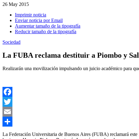
26
May 2015
Imprimir noticia
Enviar noticia por Email
Aumentar tamaño de la tipografía
Reducir tamaño de la tipografía
Sociedad
La FUBA reclama destituir a Piombo y Sal
Realizarán una movilización impulsando un juicio académico para que
Facebook
Twitter
Email
Compartir
La Federación Universitaria de Buenos Aires (FUBA) reclamará este m